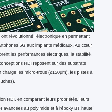
 ont révolutionné l'électronique en permettant
 smartphones 5G aux implants médicaux. Au cœur
rent les performances électriques, la stabilité
s conceptions HDI reposent sur des substrats
en charge les micro-trous (≤150μm), les pistes à
ouches).
tion HDI, en comparant leurs propriétés, leurs
4 avancées au polyimide et à l'époxy BT haute