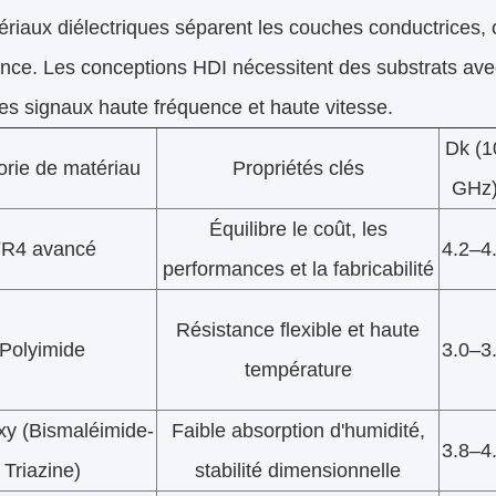
riaux diélectriques séparent les couches conductrices, co
ance. Les conceptions HDI nécessitent des substrats ave
es signaux haute fréquence et haute vitesse.
Dk (1
rie de matériau
Propriétés clés
GHz
Équilibre le coût, les
R4 avancé
4.2–4
performances et la fabricabilité
Résistance flexible et haute
Polyimide
3.0–3
température
y (Bismaléimide-
Faible absorption d'humidité,
3.8–4
Triazine)
stabilité dimensionnelle