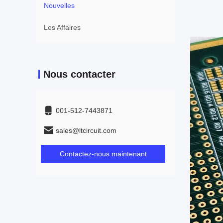
Nouvelles
Les Affaires
Nous contacter
001-512-7443871
sales@ltcircuit.com
Contactez-nous maintenant