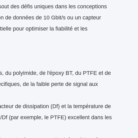
out des défis uniques dans les conceptions
on de données de 10 Gbit/s ou un capteur
le pour optimiser la fiabilité et les
s, du polyimide, de l'époxy BT, du PTFE et de
ifiques, de la faible perte de signal aux
acteur de dissipation (Df) et la température de
Dk/Df (par exemple, le PTFE) excellent dans les