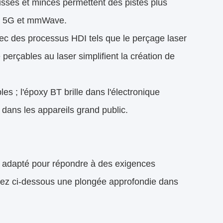
-lisses et minces permettent des pistes plus
ons 5G et mmWave.
vec des processus HDI tels que le perçage laser
e perçables au laser simplifient la création de
es ; l'époxy BT brille dans l'électronique
 dans les appareils grand public.
 adapté pour répondre à des exigences
erez ci-dessous une plongée approfondie dans