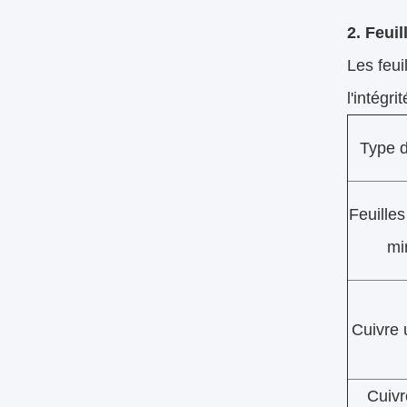
2. Feuil
Les feui
l'intégr
Type d
Feuilles
mi
Cuivre u
Cuivr