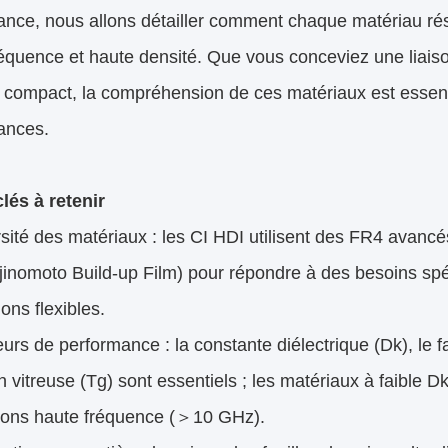
ance, nous allons détailler comment chaque matériau rés
réquence et haute densité. Que vous conceviez une liais
 compact, la compréhension de ces matériaux est essentiel
ances.
lés à retenir
sité des matériaux : les CI HDI utilisent des FR4 avancé
jinomoto Build-up Film) pour répondre à des besoins spéc
ons flexibles.
urs de performance : la constante diélectrique (Dk), le f
on vitreuse (Tg) sont essentiels ; les matériaux à faible 
tions haute fréquence (＞10 GHz).