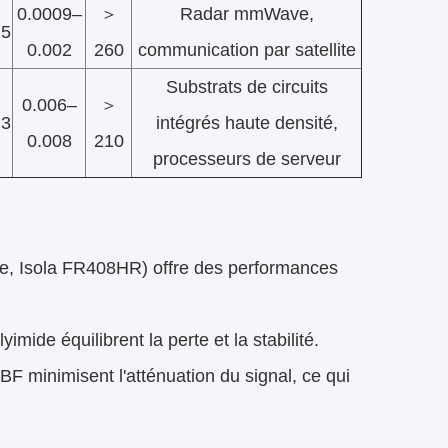
0.0009–
＞
Radar mmWave,
.5
0.002
260
communication par satellite
Substrats de circuits
0.006–
＞
.3
intégrés haute densité,
0.008
210
processeurs de serveur
e, Isola FR408HR) offre des performances
ide équilibrent la perte et la stabilité.
minimisent l'atténuation du signal, ce qui