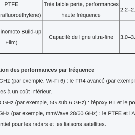
PTFE
Très faible perte, performances
2.2–2
trafluoroéthylène)
haute fréquence
inomoto Build-up
Capacité de ligne ultra-fine
3.0–3
Film)
tion des performances par fréquence
Hz (par exemple, Wi-Fi 6) : le FR4 avancé (par exempl
tes à un coût inférieur.
GHz (par exemple, 5G sub-6 GHz) : l'époxy BT et le polyim
Hz (par exemple, mmWave 28/60 GHz) : le PTFE et l'ABF 
tiel pour les radars et les liaisons satellites.