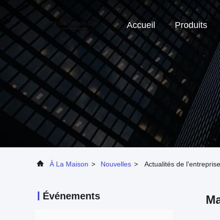
Accueil
Produits
À La Maison
>
Nouvelles
>
Actualités de l'entrepri
Événements
Ma