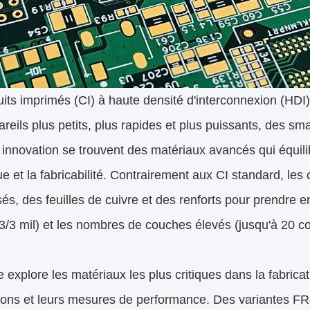
uits imprimés (CI) à haute densité d'interconnexion (HDI)
reils plus petits, plus rapides et plus puissants, des
 innovation se trouvent des matériaux avancés qui équilib
e et la fabricabilité. Contrairement aux CI standard, le
sés, des feuilles de cuivre et des renforts pour prendre 
(3/3 mil) et les nombres de couches élevés (jusqu'à 20 c
 explore les matériaux les plus critiques dans la fabrica
tions et leurs mesures de performance. Des variantes FR