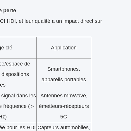
e perte
I HDI, et leur qualité a un impact direct sur
e clé
Application
ce/espace de
Smartphones,
dispositions
appareils portables
es
 signal dans les
Antennes mmWave,
e fréquence (＞
émetteurs-récepteurs
Hz)
5G
rée pour les HDI
Capteurs automobiles,