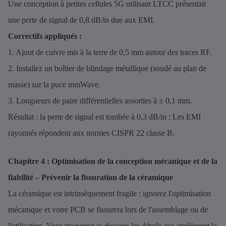
Une conception à petites cellules 5G utilisant LTCC présentait
une perte de signal de 0,8 dB/in due aux EMI.
Correctifs appliqués :
1. Ajout de cuivre mis à la terre de 0,5 mm autour des traces RF.
2. Installez un boîtier de blindage métallique (soudé au plan de
masse) sur la puce mmWave.
3. Longueurs de paire différentielles assorties à ± 0,1 mm.
Résultat : la perte de signal est tombée à 0,3 dB/in ; Les EMI
rayonnés répondent aux normes CISPR 22 classe B.
Chapitre 4 : Optimisation de la conception mécanique et de la
fiabilité – Prévenir la fissuration de la céramique
La céramique est intrinsèquement fragile : ignorez l'optimisation
mécanique et votre PCB se fissurera lors de l'assemblage ou de
l'utilisation. Vous trouverez ci-dessous les détails qui améliorent la