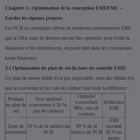
Chapitre 3 : Optimisation de la conception EMI/EMC –
Gardez les signaux propres
Les PCB en céramique offrent de meilleures performances EMI
que le FR4, mais ils doivent encore être optimisés pour éviter la
diaphonie et les interférences, en particulier dans les conceptions
haute fréquence.
3.1 Optimisation du plan de sol (la base du contrôle EMI)
Un plan de masse solide n'est pas négociable, mais des détails tels
que la couverture et les vias de couture font toute la différence :
Optimisé
Pratique
Non optimisé
(couverture
Réduction
du plan de
(couverture à 50 %,
90%, vias de
EMI
sol
pas de couture)
couture)
EMI
Zone de
50 % de la surface du
90 % de la
rayonné
couverture
PCB
surface du PCB
30 % en
moins