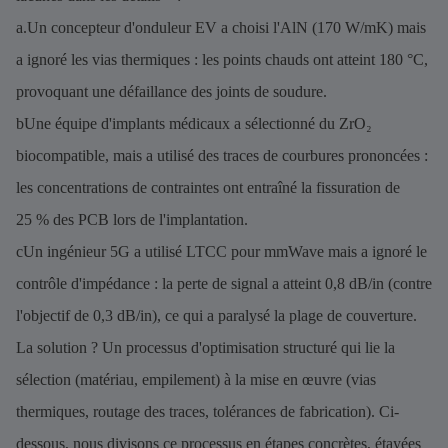
a.Un concepteur d'onduleur EV a choisi l'AlN (170 W/mK) mais
a ignoré les vias thermiques : les points chauds ont atteint 180 °C,
provoquant une défaillance des joints de soudure.
bUne équipe d'implants médicaux a sélectionné du ZrO₂
biocompatible, mais a utilisé des traces de courbures prononcées :
les concentrations de contraintes ont entraîné la fissuration de
25 % des PCB lors de l'implantation.
cUn ingénieur 5G a utilisé LTCC pour mmWave mais a ignoré le
contrôle d'impédance : la perte de signal a atteint 0,8 dB/in (contre
l'objectif de 0,3 dB/in), ce qui a paralysé la plage de couverture.
La solution ? Un processus d'optimisation structuré qui lie la
sélection (matériau, empilement) à la mise en œuvre (vias
thermiques, routage des traces, tolérances de fabrication). Ci-
dessous, nous divisons ce processus en étapes concrètes, étayées