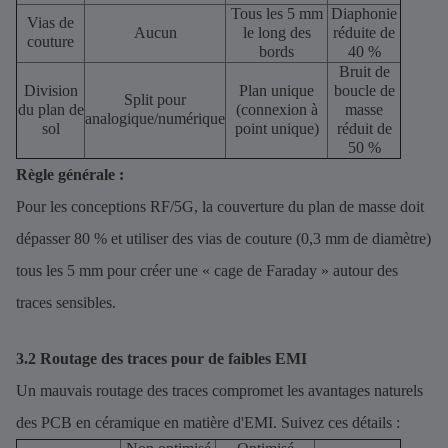
Tous les 5 mm
Diaphonie
Vias de
Aucun
le long des
réduite de
couture
bords
40 %
Bruit de
Division
Plan unique
boucle de
Split pour
du plan de
(connexion à
masse
analogique/numérique
sol
point unique)
réduit de
50 %
Règle générale :
Pour les conceptions RF/5G, la couverture du plan de masse doit
dépasser 80 % et utiliser des vias de couture (0,3 mm de diamètre)
tous les 5 mm pour créer une « cage de Faraday » autour des
traces sensibles.
3.2 Routage des traces pour de faibles EMI
Un mauvais routage des traces compromet les avantages naturels
des PCB en céramique en matière d'EMI. Suivez ces détails :