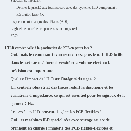
Sélection du fabricant :
Donnez la priorité aux fournisseurs avec des systèmes ILD comprenant :
Résolution laser 4K
Inspection automatique des défauts (ADI)
Logiciel de contrôle des processus en temps réel
FAQ
L'ILD convient-elle à la production de PCB en petits lots ?
Oui, mais le retour sur investissement est plus lent. L'ILD brille
dans les scénarios à forte diversité et à volume élevé où la
précision est importante
Quel est l'impact de l'ILD sur l'intégrité du signal ?
Un contrôle plus strict des traces réduit la diaphonie et les
variations d'impédance, ce qui est essentiel pour les signaux de la
gamme GHz.
Les systèmes ILD peuvent-ils gérer les PCB flexibles ?
Oui, les machines ILD spécialisées avec serrage sous vide
prennent en charge l'imagerie des PCB rigides-flexibles et