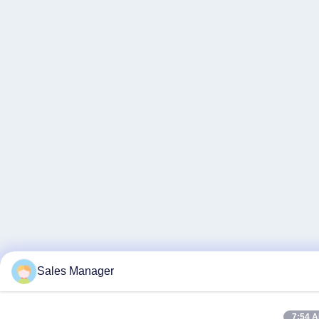
Sales Manager
7:54 