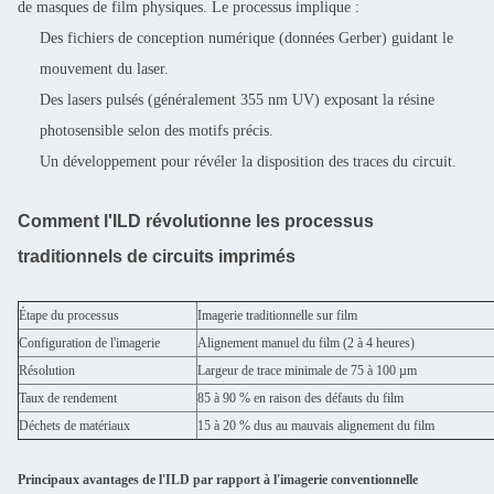
de masques de film physiques. Le processus implique :
Des fichiers de conception numérique (données Gerber) guidant le
mouvement du laser.
Des lasers pulsés (généralement 355 nm UV) exposant la résine
photosensible selon des motifs précis.
Un développement pour révéler la disposition des traces du circuit.
Comment l'ILD révolutionne les processus
traditionnels de circuits imprimés
Étape du processus
Imagerie traditionnelle sur film
Configuration de l'imagerie
Alignement manuel du film (2 à 4 heures)
Résolution
Largeur de trace minimale de 75 à 100 µm
Taux de rendement
85 à 90 % en raison des défauts du film
Déchets de matériaux
15 à 20 % dus au mauvais alignement du film
Principaux avantages de l'ILD par rapport à l'imagerie conventionnelle