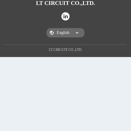
LT CIRCUIT CO.,LTD.
SOUME
LT CIRCUIT CO.,LTD.