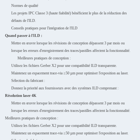
Normes de qualité
Les projets IPC Classe 3 (haute fiabilité) bénéficient le plus de la réduction des
défauts de l'ILD.
Conseils pratiques pour l'intégration de l'ILD
Quand passer à l'ILD :
Mettre en œuvre lorsque les révisions de conception dépassent 3 par mois ou
lorsque les erreurs d'enregistrement des traces/pastilles affectent la fonctionnalité.
Meilleures pratiques de conception :
Utilisez les fichiers Gerber X2 pour une compatibilité ILD transparente.
Maintenez un espacement trace-via ≥50 µm pour optimiser l'exposition au laser.
Sélection du fabricant :
Donnez la priorité aux fournisseurs avec des systèmes ILD comprenant :
Résolution laser 4K
Mettre en œuvre lorsque les révisions de conception dépassent 3 par mois ou
lorsque les erreurs d'enregistrement des traces/pastilles affectent la fonctionnalité.
Meilleures pratiques de conception :
Utilisez les fichiers Gerber X2 pour une compatibilité ILD transparente.
Maintenez un espacement trace-via ≥50 µm pour optimiser l'exposition au laser.