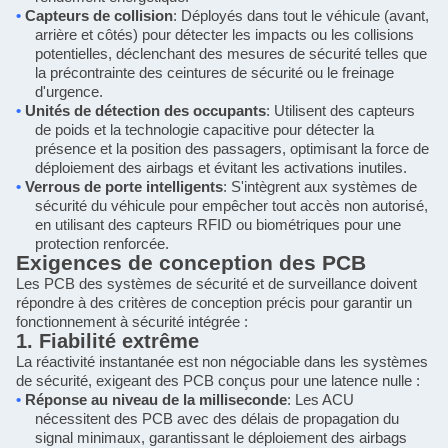
•
Capteurs de collision
: Déployés dans tout le véhicule (avant,
arrière et côtés) pour détecter les impacts ou les collisions
potentielles, déclenchant des mesures de sécurité telles que
la précontrainte des ceintures de sécurité ou le freinage
d'urgence.
•
Unités de détection des occupants
: Utilisent des capteurs
de poids et la technologie capacitive pour détecter la
présence et la position des passagers, optimisant la force de
déploiement des airbags et évitant les activations inutiles.
•
Verrous de porte intelligents
: S'intègrent aux systèmes de
sécurité du véhicule pour empêcher tout accès non autorisé,
en utilisant des capteurs RFID ou biométriques pour une
protection renforcée.
Exigences de conception des PCB
Les PCB des systèmes de sécurité et de surveillance doivent
répondre à des critères de conception précis pour garantir un
fonctionnement à sécurité intégrée :
1. Fiabilité extrême
La réactivité instantanée est non négociable dans les systèmes
de sécurité, exigeant des PCB conçus pour une latence nulle :
•
Réponse au niveau de la milliseconde
: Les ACU
nécessitent des PCB avec des délais de propagation du
signal minimaux, garantissant le déploiement des airbags