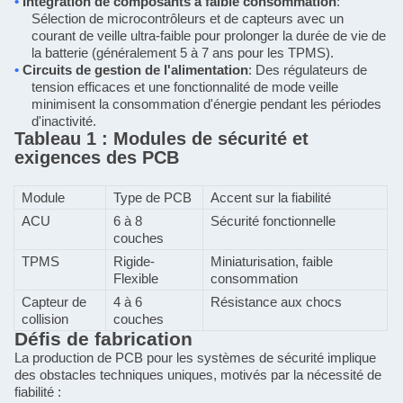
•
Intégration de composants à faible consommation
:
Sélection de microcontrôleurs et de capteurs avec un
courant de veille ultra-faible pour prolonger la durée de vie de
la batterie (généralement 5 à 7 ans pour les TPMS).
•
Circuits de gestion de l'alimentation
: Des régulateurs de
tension efficaces et une fonctionnalité de mode veille
minimisent la consommation d'énergie pendant les périodes
d'inactivité.
Tableau 1 : Modules de sécurité et
exigences des PCB
Module
Type de PCB
Accent sur la fiabilité
ACU
6 à 8
Sécurité fonctionnelle
couches
TPMS
Rigide-
Miniaturisation, faible
Flexible
consommation
Capteur de
4 à 6
Résistance aux chocs
collision
couches
Défis de fabrication
La production de PCB pour les systèmes de sécurité implique
des obstacles techniques uniques, motivés par la nécessité de
fiabilité :