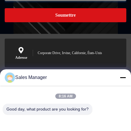
Soumettre
Corporate Drive, Irvine, Californie, États-Unis
Adresse
Sales Manager
sales@ltcircuit.com
E-mail
8:16 AM
Good day, what product are you looking for?
001-512-7443871
Téléphone