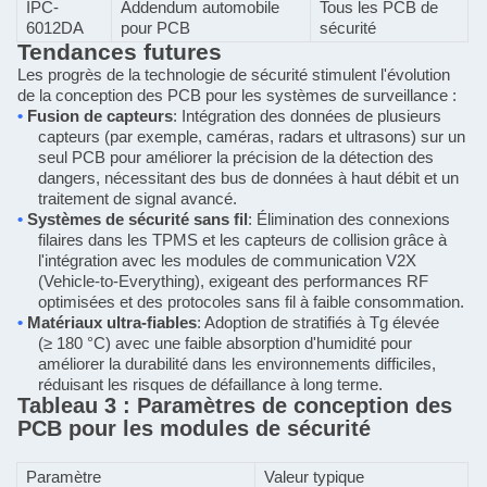
IPC-
Addendum automobile
Tous les PCB de
6012DA
pour PCB
sécurité
Tendances futures
Les progrès de la technologie de sécurité stimulent l'évolution
de la conception des PCB pour les systèmes de surveillance :
•
Fusion de capteurs
: Intégration des données de plusieurs
capteurs (par exemple, caméras, radars et ultrasons) sur un
seul PCB pour améliorer la précision de la détection des
dangers, nécessitant des bus de données à haut débit et un
traitement de signal avancé.
•
Systèmes de sécurité sans fil
: Élimination des connexions
filaires dans les TPMS et les capteurs de collision grâce à
l'intégration avec les modules de communication V2X
(Vehicle-to-Everything), exigeant des performances RF
optimisées et des protocoles sans fil à faible consommation.
•
Matériaux ultra-fiables
: Adoption de stratifiés à Tg élevée
(≥ 180 °C) avec une faible absorption d'humidité pour
améliorer la durabilité dans les environnements difficiles,
réduisant les risques de défaillance à long terme.
Tableau 3 : Paramètres de conception des
PCB pour les modules de sécurité
Paramètre
Valeur typique