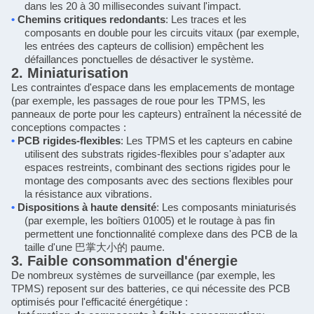
dans les 20 à 30 millisecondes suivant l'impact.
•
Chemins critiques redondants
: Les traces et les
composants en double pour les circuits vitaux (par exemple,
les entrées des capteurs de collision) empêchent les
défaillances ponctuelles de désactiver le système.
2. Miniaturisation
Les contraintes d'espace dans les emplacements de montage
(par exemple, les passages de roue pour les TPMS, les
panneaux de porte pour les capteurs) entraînent la nécessité de
conceptions compactes :
•
PCB rigides-flexibles
: Les TPMS et les capteurs en cabine
utilisent des substrats rigides-flexibles pour s'adapter aux
espaces restreints, combinant des sections rigides pour le
montage des composants avec des sections flexibles pour
la résistance aux vibrations.
•
Dispositions à haute densité
: Les composants miniaturisés
(par exemple, les boîtiers 01005) et le routage à pas fin
permettent une fonctionnalité complexe dans des PCB de la
taille d'une
巴掌大小的
paume.
3. Faible consommation d'énergie
De nombreux systèmes de surveillance (par exemple, les
TPMS) reposent sur des batteries, ce qui nécessite des PCB
optimisés pour l'efficacité énergétique :