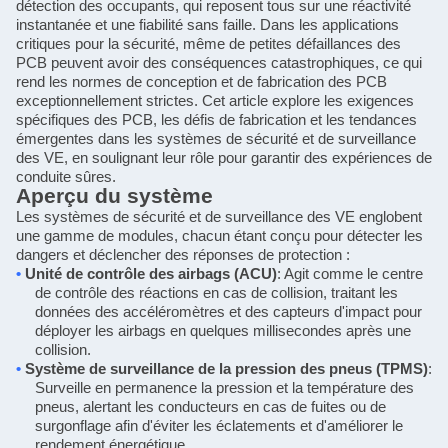
détection des occupants, qui reposent tous sur une réactivité
instantanée et une fiabilité sans faille. Dans les applications
critiques pour la sécurité, même de petites défaillances des
PCB peuvent avoir des conséquences catastrophiques, ce qui
rend les normes de conception et de fabrication des PCB
exceptionnellement strictes. Cet article explore les exigences
spécifiques des PCB, les défis de fabrication et les tendances
émergentes dans les systèmes de sécurité et de surveillance
des VE, en soulignant leur rôle pour garantir des expériences de
conduite sûres.
Aperçu du système
Les systèmes de sécurité et de surveillance des VE englobent
une gamme de modules, chacun étant conçu pour détecter les
dangers et déclencher des réponses de protection :
•
Unité de contrôle des airbags (ACU)
: Agit comme le centre
de contrôle des réactions en cas de collision, traitant les
données des accéléromètres et des capteurs d'impact pour
déployer les airbags en quelques millisecondes après une
collision.
•
Système de surveillance de la pression des pneus (TPMS)
:
Surveille en permanence la pression et la température des
pneus, alertant les conducteurs en cas de fuites ou de
surgonflage afin d'éviter les éclatements et d'améliorer le
rendement énergétique.