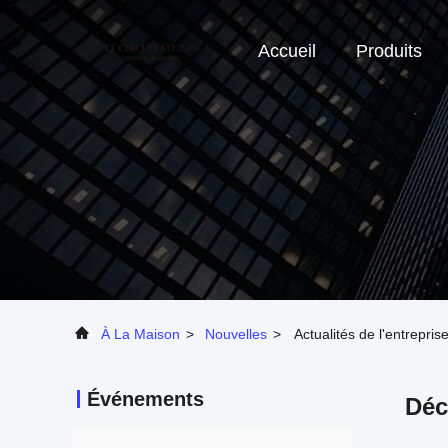
Accueil
Produits
À La Maison
>
Nouvelles
>
Actualités de l'entrepri
Événements
Déc