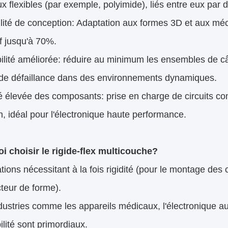
x flexibles (par exemple, polyimide), liés entre eux par d
ilité de conception: Adaptation aux formes 3D et aux méc
if jusqu'à 70%.
abilité améliorée: réduire au minimum les ensembles de câ
 de défaillance dans des environnements dynamiques.
é élevée des composants: prise en charge de circuits 
n, idéal pour l'électronique haute performance.
i choisir le rigide-flex multicouche?
tions nécessitant à la fois rigidité (pour le montage d
cteur de forme).
ustries comme les appareils médicaux, l'électronique aut
bilité sont primordiaux.