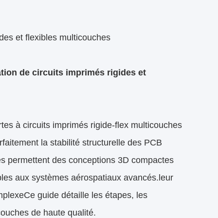
ides et flexibles multicouches
tion de circuits imprimés rigides et
tes à circuits imprimés rigide-flex multicouches
itement la stabilité structurelle des PCB
ides permettent des conceptions 3D compactes
bles aux systèmes aérospatiaux avancés.leur
plexeCe guide détaille les étapes, les
icouches de haute qualité.