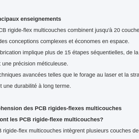
ncipaux enseignements
B rigide-flex multicouches combinent jusqu'à 20 couches 
des conceptions complexes et économes en espace.
brication implique plus de 15 étapes séquentielles, de la
 une précision méticuleuse.
hniques avancées telles que le forage au laser et la str
et une durabilité à long terme.
ension des PCB rigides-flexes multicouches
ont les PCB rigide-flexe multicouches?
rigide-flex multicouches intègrent plusieurs couches de