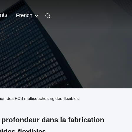
nts
French
ation des PCB multicouches rigides-flexibles
 profondeur dans la fabrication
ides-flexibles