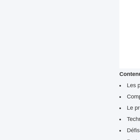
Conten
Les 
Comp
Le pr
Tech
Défis