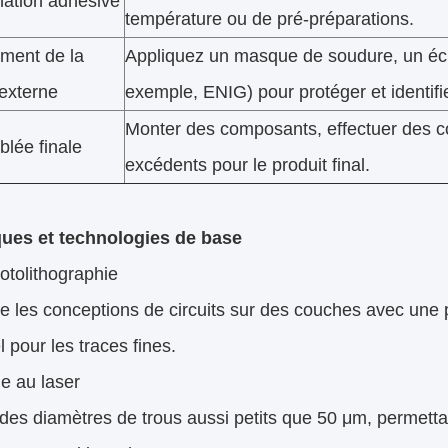
nation adhésive
température ou de pré-préparations.
ement de la
Appliquez un masque de soudure, un écra
externe
exemple, ENIG) pour protéger et identifier
Monter des composants, effectuer des co
lée finale
excédents pour le produit final.
ues et technologies de base
otolithographie
e les conceptions de circuits sur des couches avec une p
l pour les traces fines.
e au laser
des diamètres de trous aussi petits que 50 μm, permett