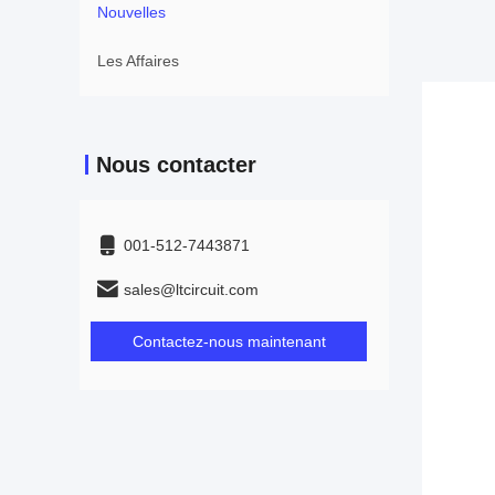
Nouvelles
Les Affaires
Nous contacter
001-512-7443871
sales@ltcircuit.com
Contactez-nous maintenant