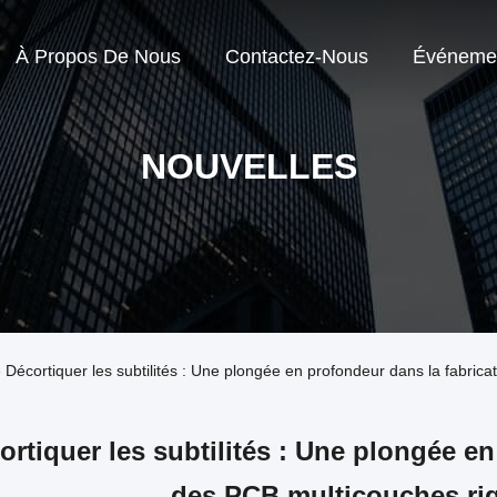
À Propos De Nous
Contactez-Nous
Événeme
NOUVELLES
se Décortiquer les subtilités : Une plongée en profondeur dans la fabric
ortiquer les subtilités : Une plongée en
des PCB multicouches rig