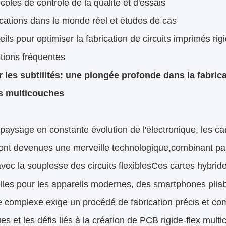
coles de contrôle de la qualité et d'essais
cations dans le monde réel et études de cas
ils pour optimiser la fabrication de circuits imprimés rig
tions fréquentes
 les subtilités: une plongée profonde dans la fabrica
es multicouches
paysage en constante évolution de l'électronique, les car
nt devenues une merveille technologique,combinant parfa
avec la souplesse des circuits flexiblesCes cartes hybr
elles pour les appareils modernes, des smartphones plia
e complexe exige un procédé de fabrication précis et com
es et les défis liés à la création de PCB rigide-flex mult