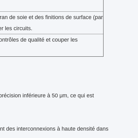
n de soie et des finitions de surface (par
 les circuits.
ntrôles de qualité et couper les
récision inférieure à 50 μm, ce qui est
ant des interconnexions à haute densité dans