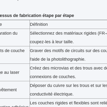
essus de fabrication étape par étape
e
Définition
ration du
Sélectionnez des matériaux rigides (FR-4
coupez-les à leur taille.
its de couche
Graver des motifs de circuits sur des couc
l'aide de la photolithographie.
Créez des microvias et des trous avec d
e au laser
connexions de couches.
Déposer du cuivre sur les trous et sur le
evêtement
conductivité électrique.
Les couches rigides et flexibles sont reli