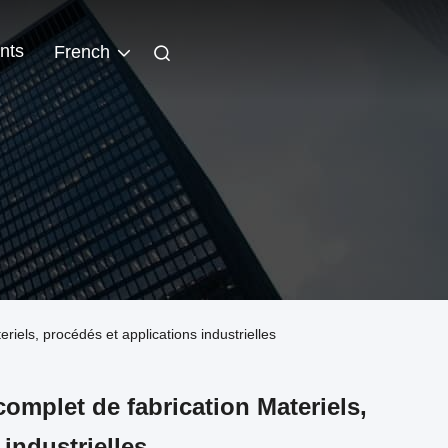
nts
French
iels, procédés et applications industrielles
mplet de fabrication Materiels,
industrielles