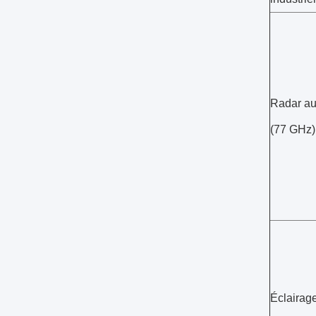
Radar au
(77 GHz)
Éclairag