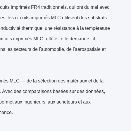
cuits imprimés FR4 traditionnels, qui ont du mal avec
mes, les circuits imprimés MLC utilisent des substrats
onductivité thermique, une résistance à la température
rcuits imprimés MLC reflète cette demande : il
s les secteurs de l'automobile, de l'aérospatiale et
rimés MLC — de la sélection des matériaux et de la
les. Avec des comparaisons basées sur des données,
il permet aux ingénieurs, aux acheteurs et aux
rmance.