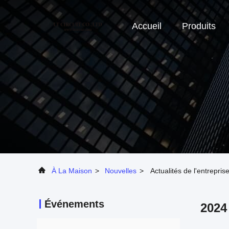
Accueil
Produits
À La Maison
>
Nouvelles
>
Actualités de l'entrepri
Événements
2024