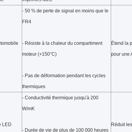
- 50 % de perte de signal en moins que le
FR4
tomobile
- Résiste à la chaleur du compartiment
Étend la 
moteur (+150°C)
pour une 
- Pas de déformation pendant les cycles
thermiques
- Conductivité thermique jusqu'à 200
W/mK
e LED
Réduit le
- Durée de vie de plus de 100 000 heures