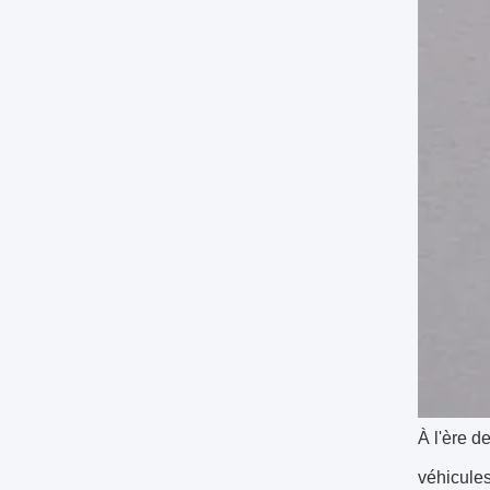
À l'ère d
véhicule