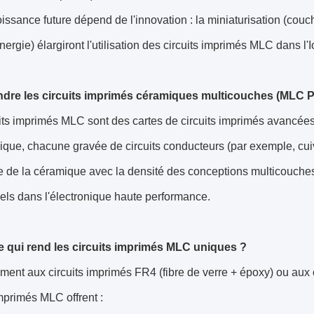
issance future dépend de l'innovation : la miniaturisation (couch
énergie) élargiront l'utilisation des circuits imprimés MLC dans l'
re les circuits imprimés céramiques multicouches (MLC 
its imprimés MLC sont des cartes de circuits imprimés avancées 
que, chacune gravée de circuits conducteurs (par exemple, cuivr
 de la céramique avec la densité des conceptions multicouches
nels dans l'électronique haute performance.
e qui rend les circuits imprimés MLC uniques ?
ment aux circuits imprimés FR4 (fibre de verre + époxy) ou au
imprimés MLC offrent :