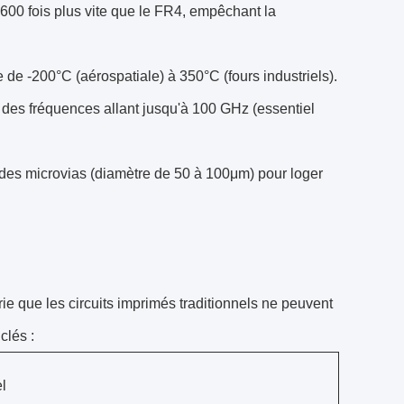
 600 fois plus vite que le FR4, empêchant la
 de -200°C (aérospatiale) à 350°C (fours industriels).
 à des fréquences allant jusqu'à 100 GHz (essentiel
des microvias (diamètre de 50 à 100μm) pour loger
ie que les circuits imprimés traditionnels ne peuvent
clés :
l