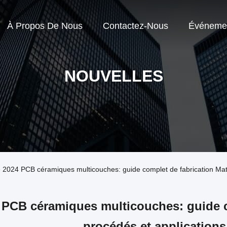
À Propos De Nous
Contactez-Nous
Événeme
NOUVELLES
se 2024 PCB céramiques multicouches: guide complet de fabrication Mater
 PCB céramiques multicouches: guide co
procédés et applications 