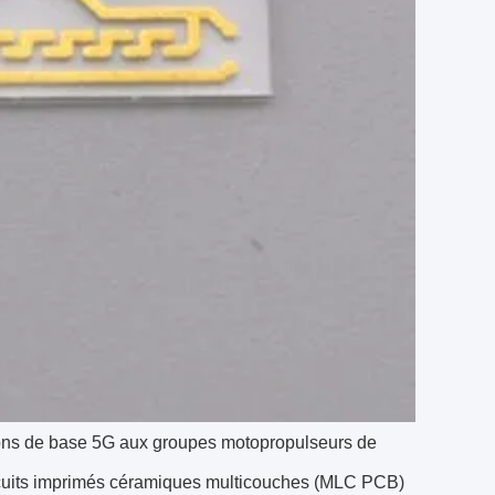
tions de base 5G aux groupes motopropulseurs de
ircuits imprimés céramiques multicouches (MLC PCB)