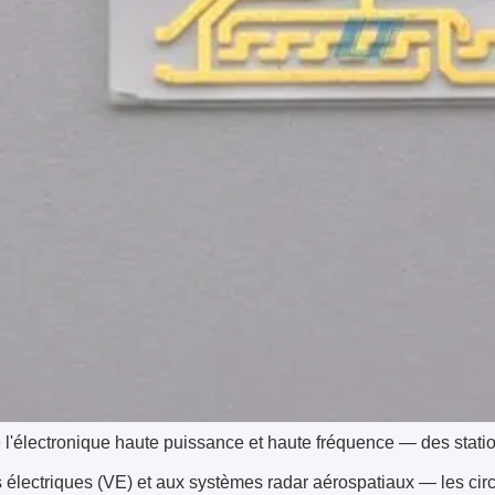
e l'électronique haute puissance et haute fréquence — des sta
s électriques (VE) et aux systèmes radar aérospatiaux — les c