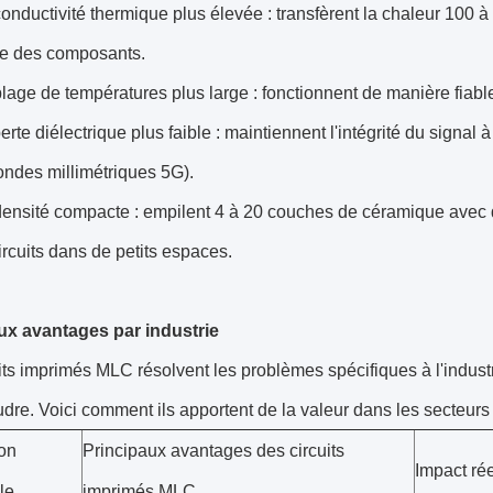
nductivité thermique plus élevée : transfèrent la chaleur 100 à
fe des composants.
age de températures plus large : fonctionnent de manière fiable
rte diélectrique plus faible : maintiennent l'intégrité du signal
ondes millimétriques 5G).
ensité compacte : empilent 4 à 20 couches de céramique avec 
ircuits dans de petits espaces.
ux avantages par industrie
its imprimés MLC résolvent les problèmes spécifiques à l'industr
dre. Voici comment ils apportent de la valeur dans les secteurs 
ion
Principaux avantages des circuits
Impact rée
le
imprimés MLC