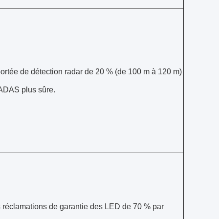
portée de détection radar de 20 % (de 100 m à 120 m)
ADAS plus sûre.
s réclamations de garantie des LED de 70 % par