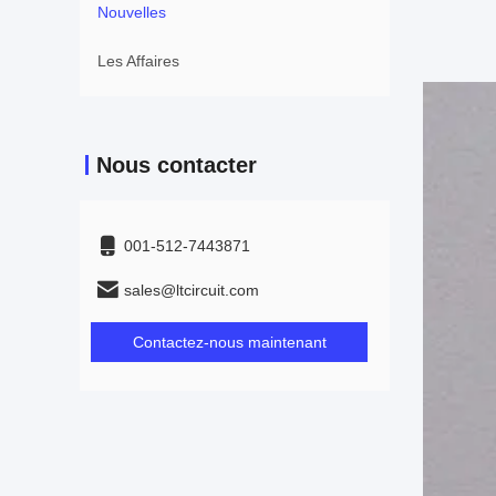
Nouvelles
Les Affaires
Nous contacter
001-512-7443871
sales@ltcircuit.com
Contactez-nous maintenant