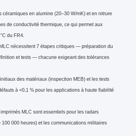
ts céramiques en alumine (20–30 W/mK) et en nitrure
s de conductivité thermique, ce qui permet aux
30°C du FR4.
s MLC nécessitent 7 étapes critiques — préparation du
 finition et tests — chacune exigeant des tolérances
 initiaux des matériaux (inspection MEB) et les tests
défauts à <0,1 % pour les applications à haute fiabilité
ts imprimés MLC sont essentiels pour les radars
 100 000 heures) et les communications militaires