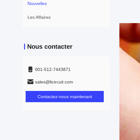
Nouvelles
Les Affaires
Nous contacter
001-512-7443871
sales@ltcircuit.com
Contactez-nous maintenant