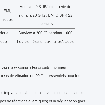
Moins de 0,3 dB/po de perte de
al, EMI,
signal à 28 GHz ; EMI CISPR 22
rmiques
Classe B
mique,
Survivre à 200 °C pendant 1 000
mique
heures ; résister aux huiles/acides
assifs (y compris les circuits imprimés
tests de vibration de 20 G — essentiels pour les
es implantables/en contact avec le corps. Les tests
(pas de réactions allergiques) et la dégradation (pas