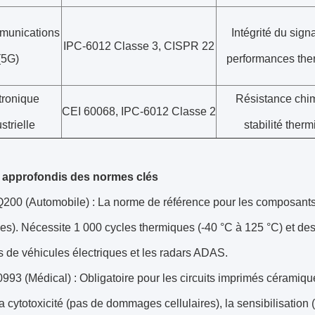
munications
Intégrité du sign
IPC-6012 Classe 3, CISPR 22
(5G)
performances the
tronique
Résistance chi
CEI 60068, IPC-6012 Classe 2
strielle
stabilité ther
 approfondis des normes clés
00 (Automobile) : La norme de référence pour les composants p
s). Nécessite 1 000 cycles thermiques (-40 °C à 125 °C) et des 
 de véhicules électriques et les radars ADAS.
993 (Médical) : Obligatoire pour les circuits imprimés céramiqu
la cytotoxicité (pas de dommages cellulaires), la sensibilisation 