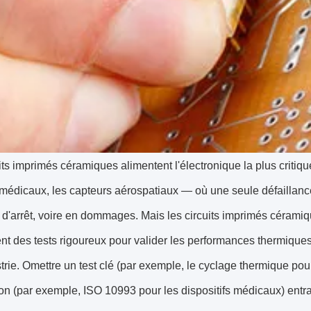
its imprimés céramiques alimentent l'électronique la plus critiq
médicaux, les capteurs aérospatiaux — où une seule défaillance 
d'arrêt, voire en dommages. Mais les circuits imprimés céramiqu
nt des tests rigoureux pour valider les performances thermiques
strie. Omettre un test clé (par exemple, le cyclage thermique pou
tion (par exemple, ISO 10993 pour les dispositifs médicaux) entr