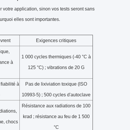
votre application, sinon vos tests seront sans
ourquoi elles sont importantes.
vrent
Exigences critiques
ique,
1 000 cycles thermiques (-40 °C à
tance à
125 °C) ; vibrations de 20 G
 fiabilité à
Pas de lixiviation toxique (ISO
e
10993-5) ; 500 cycles d'autoclave
Résistance aux radiations de 100
iations,
krad ; résistance au feu de 1 500
me, chocs
°C