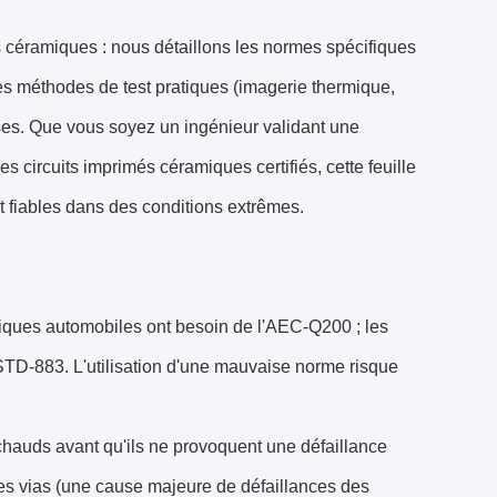
és céramiques : nous détaillons les normes spécifiques
es méthodes de test pratiques (imagerie thermique,
uses. Que vous soyez un ingénieur validant une
 circuits imprimés céramiques certifiés, cette feuille
t fiables dans des conditions extrêmes.
amiques automobiles ont besoin de l'AEC-Q200 ; les
-STD-883. L'utilisation d'une mauvaise norme risque
 chauds avant qu'ils ne provoquent une défaillance
les vias (une cause majeure de défaillances des