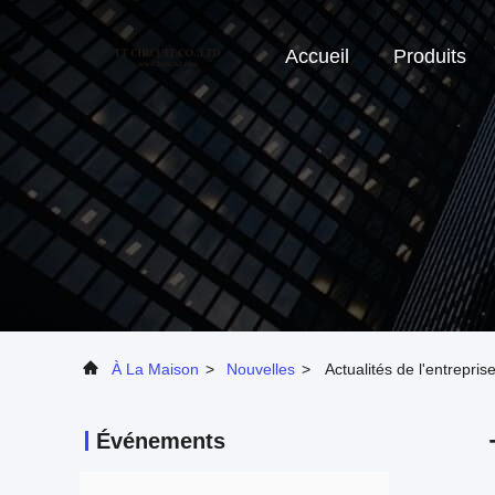
Accueil
Produits
À La Maison
>
Nouvelles
>
Actualités de l'entrepr
Événements