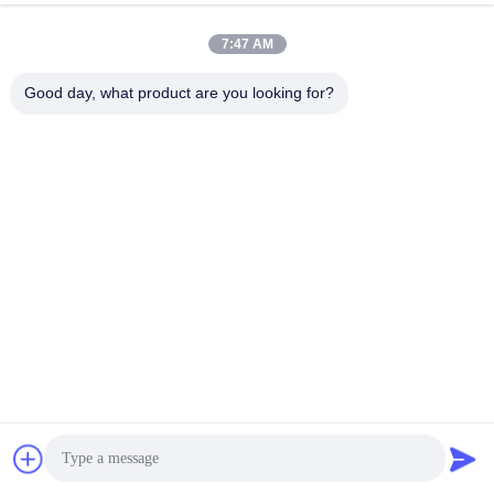
7:47 AM
Good day, what product are you looking for?
- Je ne sais pas.
Get a Quote