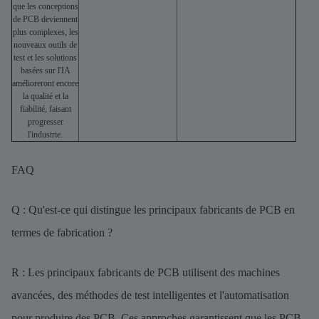
que les conceptions
de PCB deviennent
plus complexes, les
nouveaux outils de
test et les solutions
basées sur l'IA
amélioreront encore
la qualité et la
fiabilité, faisant
progresser
l'industrie.
FAQ
Q : Qu'est-ce qui distingue les principaux fabricants de PCB en
termes de fabrication ?
R : Les principaux fabricants de PCB utilisent des machines
avancées, des méthodes de test intelligentes et l'automatisation
pour produire des PCB. Ces approches garantissent que les PCB