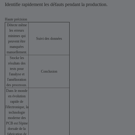
Identifie rapidement les défauts pendant la production.
Haute précision
Détecte même
les erreurs
minimes qui
Suivi des données
peuvent être
manquées
manuellement.
Stocke les
résultats des
tests pour
Conclusion
l'analyse et
l'amélioration
des processus.
Dans le monde
en évolution
rapide de
l'électronique, la
technologie
moderne des
PCB est l'épine
dorsale de la
fabrication de