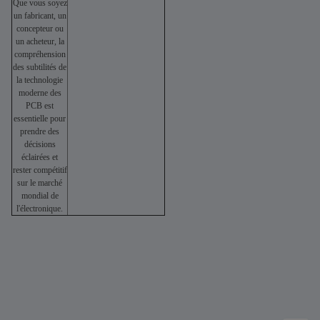
Que vous soyez
un fabricant, un
concepteur ou
un acheteur, la
compréhension
des subtilités de
la technologie
moderne des
PCB est
essentielle pour
prendre des
décisions
éclairées et
rester compétitif
sur le marché
mondial de
l'électronique.