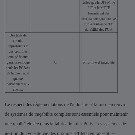
telles que le DPPM, le
FIT et le MTTF
fournissent des
informations quantitatives
sur la résistance et la
durabilité des PCB.
Des tests de
circuits
approfondis et
des contrôles
qualité finaux
garantissent que
C
onformité et traçabilité
seuls les PCBAs
de la plus haute
qualité
parviennent aux
clients.
Le respect des réglementations de l'industrie et la mise en œuvre
de systèmes de traçabilité complets sont essentiels pour maintenir
une qualité élevée dans la fabrication des PCB. Les systèmes de
gestion du cycle de vie des produits (PLM) centralisent les