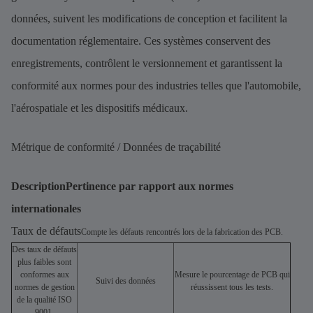
données, suivent les modifications de conception et facilitent la
documentation réglementaire. Ces systèmes conservent des
enregistrements, contrôlent le versionnement et garantissent la
conformité aux normes pour des industries telles que l'automobile,
l'aérospatiale et les dispositifs médicaux.
Métrique de conformité / Données de traçabilité
Description
Pertinence par rapport aux normes
internationales
Taux de défauts
Compte les défauts rencontrés lors de la fabrication des PCB.
Des taux de défauts
plus faibles sont
conformes aux
Mesure le pourcentage de PCB qui
Suivi des données
normes de gestion
réussissent tous les tests.
de la qualité ISO
9001.