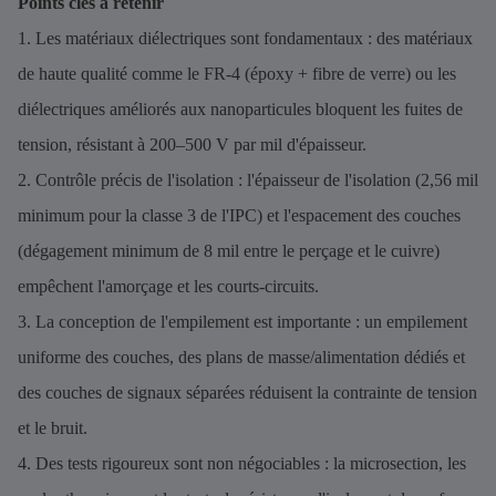
Points clés à retenir
1. Les matériaux diélectriques sont fondamentaux : des matériaux
de haute qualité comme le FR-4 (époxy + fibre de verre) ou les
diélectriques améliorés aux nanoparticules bloquent les fuites de
tension, résistant à 200–500 V par mil d'épaisseur.
2. Contrôle précis de l'isolation : l'épaisseur de l'isolation (2,56 mil
minimum pour la classe 3 de l'IPC) et l'espacement des couches
(dégagement minimum de 8 mil entre le perçage et le cuivre)
empêchent l'amorçage et les courts-circuits.
3. La conception de l'empilement est importante : un empilement
uniforme des couches, des plans de masse/alimentation dédiés et
des couches de signaux séparées réduisent la contrainte de tension
et le bruit.
4. Des tests rigoureux sont non négociables : la microsection, les