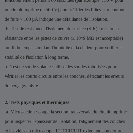
fonctionnement pendant 60 secondes (par exemple, 750 V pour
un circuit imprimé de 500 V) pour vérifier les fuites. Un courant
de fuite > 100 µA indique une défaillance de l'isolation.
b. Test de résistance d'isolement de surface (SIR) : mesure la
résistance entre les pistes de cuivre (≥ 10^9 MΩ est acceptable)
au fil du temps, simulant l'humidité et la chaleur pour vérifier la
stabilité de l'isolation à long terme.
c. Test de sonde volante : utilise des sondes robotisées pour
vérifier les courts-circuits entre les couches, détectant les erreurs
de perçage-cuivre.
2. Tests physiques et thermiques
a. Microsection : coupe la section transversale du circuit imprimé
pour inspecter l'épaisseur de l'isolation, l'alignement des couches
et les vides au microscope. LT CIRCUIT exige une couverture