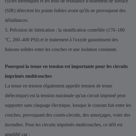
cycles thermiques et les tests de résistance d'isolement de surface
(SIR) détectent les points faibles avant qu'ils ne provoquent des
défaillances.
5. Précision de fabrication : la stratification contrôlée (170–180
°C, 200–400 PSI) et le traitement à l'oxyde garantissent des
liaisons solides entre les couches et une isolation constante.
Pourquoi la tenue en tension est importante pour les circuits
imprimés multicouches
La tenue en tension (également appelée tension de tenue
diélectrique) est la tension maximale qu'un circuit imprimé peut
supporter sans claquage électrique, lorsque le courant fuit entre les
couches, provoquant des courts-circuits, des amorçages, voire des
incendies. Pour les circuits imprimés multicouches, ce défi est
amplifié car :