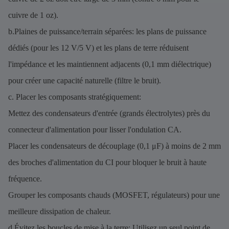
cuivre de 1 oz).
b.Plaines de puissance/terrain séparées: les plans de puissance
dédiés (pour les 12 V/5 V) et les plans de terre réduisent
l'impédance et les maintiennent adjacents (0,1 mm diélectrique)
pour créer une capacité naturelle (filtre le bruit).
c. Placer les composants stratégiquement:
Mettez des condensateurs d'entrée (grands électrolytes) près du
connecteur d'alimentation pour lisser l'ondulation CA.
Placer les condensateurs de découplage (0,1 μF) à moins de 2 mm
des broches d'alimentation du CI pour bloquer le bruit à haute
fréquence.
Grouper les composants chauds (MOSFET, régulateurs) pour une
meilleure dissipation de chaleur.
d.Évitez les boucles de mise à la terre: Utilisez un seul point de