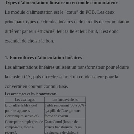
Types d'alimentation: linéaire ou en mode commutateur
Le module d'alimentation est le "cœur" du PCB. Les deux
principaux types de circuits linéaires et de circuits de commutation
diffèrent par leur efficacité, leur taille et leur bruit, il est donc
essentiel de choisir le bon.
1. Fournitures d'alimentation linéaires
Les alimentations linéaires utilisent un transformateur pour réduire
la tension CA, puis un redresseur et un condensateur pour la
convertir en courant continu lisse.
Les avantages et les inconvénients
Les avantages
Les inconvénients
Bruit ultra-faible (idéal
Faible rendement (30 à 60%)
pour les appareils
̇ gaspille de l'énergie sous
électroniques sensibles).
forme de chaleur.
Conception simple (peu de
Grand/lourd (besoin de
composants, facile à
grands transformateurs ou
réparer).
dissipateurs de chaleur).