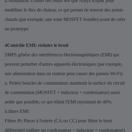
d.Simulation: Utiliser des outils tels que Ansys Icepak pour
modéliser le flux de chaleur, ce qui permet de trouver des points
chauds (par exemple, une zone MOSFET bondée) avant de créer
un prototype.
4Contrôle EMI: réduire le bruit
SMPS génère des interférences électromagnétiques (EMI) qui
peuvent perturber d'autres appareils électroniques (par exemple,
une alimentation dans un routeur peut causer des pannes Wi-Fi).
a. Petites boucles de commutation: maintenir la surface du circuit
de commutation (MOSFET + inducteur + condensateur) aussi
petite que possible, ce qui réduit l'EMI rayonnant de 40%.
b.filtres EMI:
Filtres Pi: Placer à l'entrée (CA ou CC) pour filtrer le bruit
différentiel (utiliser un condensateur + inducteur + condensateur).