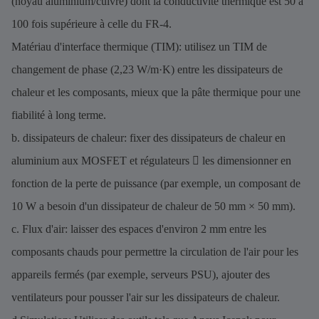
(noyau aluminium/cuivre) dont la conductivité thermique est 50 à
100 fois supérieure à celle du FR-4.
Matériau d'interface thermique (TIM): utilisez un TIM de
changement de phase (2,23 W/m·K) entre les dissipateurs de
chaleur et les composants, mieux que la pâte thermique pour une
fiabilité à long terme.
b. dissipateurs de chaleur: fixer des dissipateurs de chaleur en
aluminium aux MOSFET et régulateurs  les dimensionner en
fonction de la perte de puissance (par exemple, un composant de
10 W a besoin d'un dissipateur de chaleur de 50 mm × 50 mm).
c. Flux d'air: laisser des espaces d'environ 2 mm entre les
composants chauds pour permettre la circulation de l'air pour les
appareils fermés (par exemple, serveurs PSU), ajouter des
ventilateurs pour pousser l'air sur les dissipateurs de chaleur.