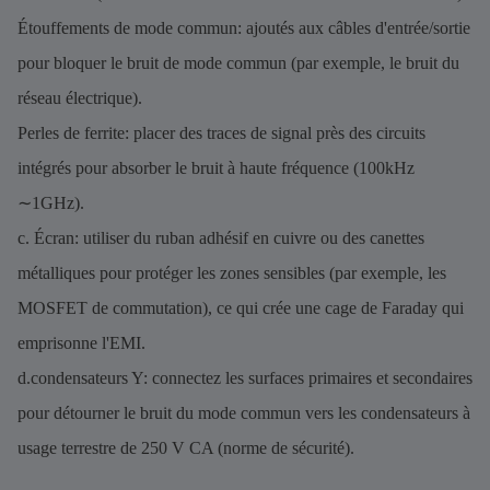
Étouffements de mode commun: ajoutés aux câbles d'entrée/sortie
pour bloquer le bruit de mode commun (par exemple, le bruit du
réseau électrique).
Perles de ferrite: placer des traces de signal près des circuits
intégrés pour absorber le bruit à haute fréquence (100kHz
∼1GHz).
c. Écran: utiliser du ruban adhésif en cuivre ou des canettes
métalliques pour protéger les zones sensibles (par exemple, les
MOSFET de commutation), ce qui crée une cage de Faraday qui
emprisonne l'EMI.
d.condensateurs Y: connectez les surfaces primaires et secondaires
pour détourner le bruit du mode commun vers les condensateurs à
usage terrestre de 250 V CA (norme de sécurité).