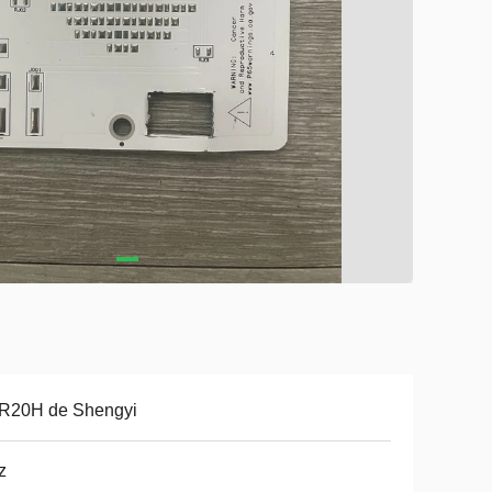
R20H de Shengyi
z