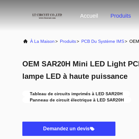
Accueil
Produits
À La Maison
>
Produits
>
PCB Du Système IMS
>
OEM 
OEM SAR20H Mini LED Light PCB
lampe LED à haute puissance
Tableau de circuits imprimés à LED SAR20H
Panneau de circuit électrique à LED SAR20H
Demandez un devis