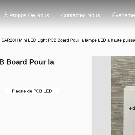
À Propos De Nous
Contactez-Nous
Événeme
SAR20H Mini LED Light PCB Board Pour la lampe LED à haute puiss
 Board Pour la
Plaque de PCB LED