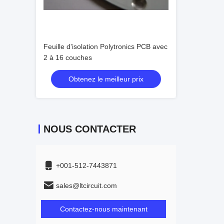
Feuille d'isolation Polytronics PCB avec
2 à 16 couches
Obtenez le meilleur prix
NOUS CONTACTER
+001-512-7443871
sales@ltcircuit.com
Contactez-nous maintenant