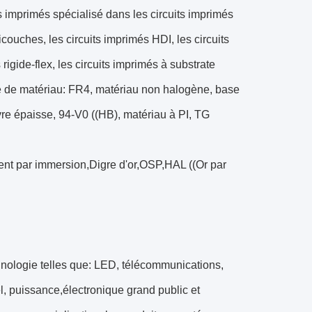
s imprimés spécialisé dans les circuits imprimés
icouches, les circuits imprimés HDI, les circuits
rigide-flex, les circuits imprimés à substrate
 de matériau: FR4, matériau non halogène, base
vre épaisse, 94-V0 ((HB), matériau à PI, TG
ent par immersion,Digre d'or,OSP,HAL ((Or par
chnologie telles que: LED, télécommunications,
el, puissance,électronique grand public et