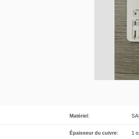
Matériel:
SA
Épaisseur du cuivre:
1 o