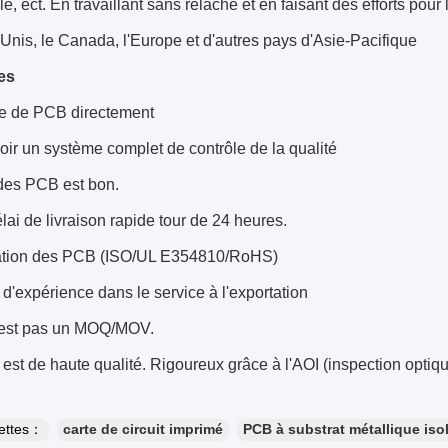
e, ect. En travaillant sans relâche et en faisant des efforts pour
-Unis, le Canada, l'Europe et d'autres pays d'Asie-Pacifique
es
e de PCB directement
oir un système complet de contrôle de la qualité
 des PCB est bon.
ai de livraison rapide tour de 24 heures.
ication des PCB (ISO/UL E354810/RoHS)
 d'expérience dans le service à l'exportation
est pas un MOQ/MOV.
st de haute qualité. Rigoureux grâce à l'AOI (inspection optique
uettes：
carte de circuit imprimé
PCB à substrat métallique iso