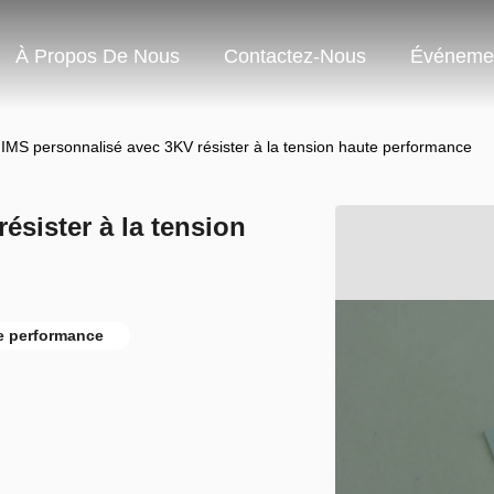
À Propos De Nous
Contactez-Nous
Événeme
IMS personnalisé avec 3KV résister à la tension haute performance
sister à la tension
e performance