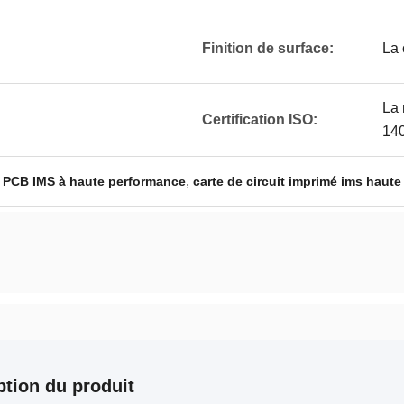
Finition de surface:
La
La 
Certification ISO:
14
,
,
PCB IMS à haute performance
carte de circuit imprimé ims haut
ption du produit