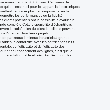
spacement de 0,075/0,075 mm. Ce niveau de
é,qui est essentiel pour les appareils électroniques
mettent de placer plus de composants sur la
romettre les performances ou la fiabilité.
 clients potentiels ont la possibilité d'évaluer la
e complète.Cette disponibilité d'échantillons
ers la satisfaction du client.les clients peuvent
de l'intégrer dans leurs projets.
ion de panneaux lumineux industriels à grande
sablesLa conformité avec les certifications ISO
tale, de l'efficacité et de l'efficacité des
geur et de l'espacement des lignes, ainsi que la
que solution fiable et orientée client pour les