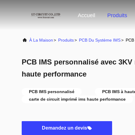
Accueil
Produits
À La Maison
>
Produits
>
PCB Du Système IMS
>
PCB 
PCB IMS personnalisé avec 3KV ré
haute performance
PCB IMS personnalisé
PCB IMS à haut
carte de circuit imprimé ims haute performance
Demandez un devis