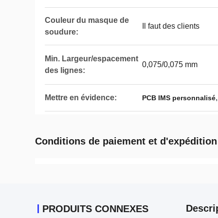
Couleur du masque de
Il faut des clients
soudure:
Min. Largeur/espacement
0,075/0,075 mm
des lignes:
Mettre en évidence:
PCB IMS personnalisé
Conditions de paiement et d'expédition
Descri
PRODUITS CONNEXES