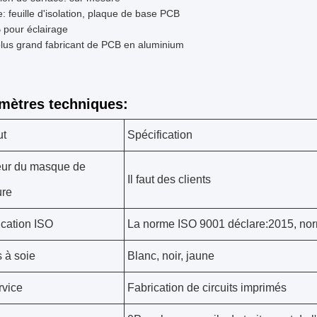
: feuille d'isolation, plaque de base PCB
 pour éclairage
lus grand fabricant de PCB en aluminium
mètres techniques:
ut
Spécification
ur du masque de
Il faut des clients
ure
ication ISO
La norme ISO 9001 déclare:2015, no
s à soie
Blanc, noir, jaune
rvice
Fabrication de circuits imprimés