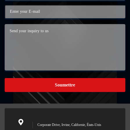
Soumettre
Corporate Drive, Irvine, Californie, États-Unis