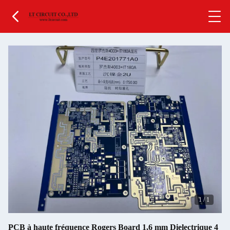
1
/
1
PCB à haute fréquence Rogers Board 1,6 mm Dielectrique 4