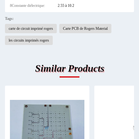
8Constante diélectrique:
2.55 à 10.2
Tags:
carte de circuit imprimé rogers
Carte PCB de Rogers Material
les circuits imprimés rogers
Similar Products