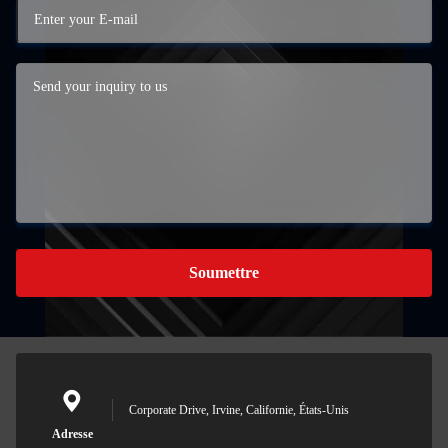
Soumettre
Corporate Drive, Irvine, Californie, États-Unis
Adresse