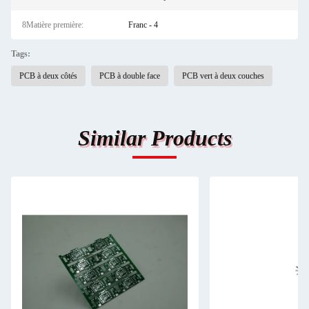
8Matière première:
Franc - 4
Tags:
PCB à deux côtés
PCB à double face
PCB vert à deux couches
Similar Products