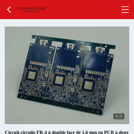
1
/
1
Circuit-circuits FR-4 à double face de 1,6 mm en PCB à deux