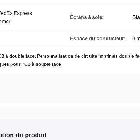
edEx,Express
Écrans à soie:
Bla
r mer
Espace du conducteur:
3 m
,
CB à double face
Personnalisation de circuits imprimés double fa
ques pour PCB à double face
ption du produit