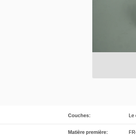
Couches:
Le 
Matière première:
FR