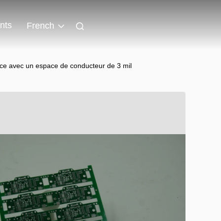
nts
French
ce avec un espace de conducteur de 3 mil