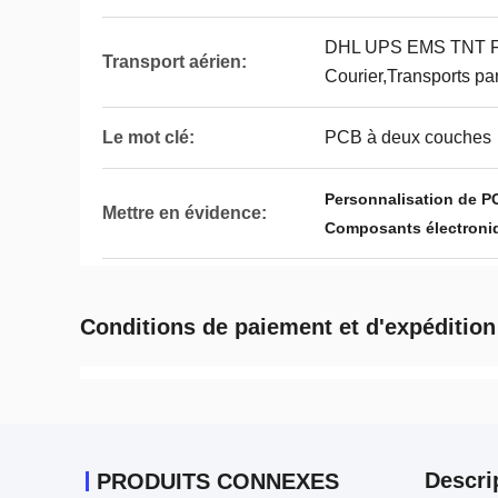
DHL UPS EMS TNT F
Transport aérien:
Courier,Transports pa
Le mot clé:
PCB à deux couches
Personnalisation de P
Mettre en évidence:
Composants électroni
Conditions de paiement et d'expédition
Descri
PRODUITS CONNEXES