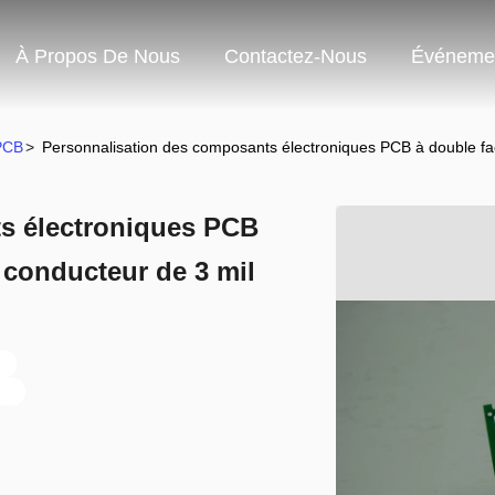
À Propos De Nous
Contactez-Nous
Événeme
 PCB
>
Personnalisation des composants électroniques PCB à double fa
s électroniques PCB
 conducteur de 3 mil