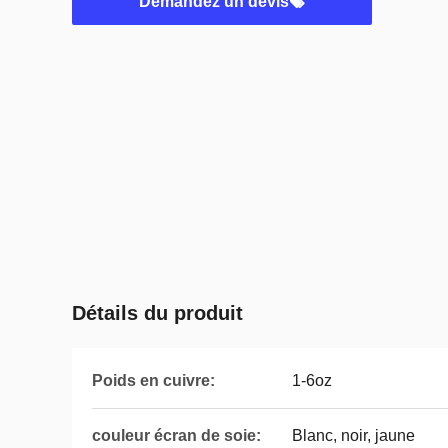
Demandez un devis
Détails du produit
Poids en cuivre:
1-6oz
couleur écran de soie:
Blanc, noir, jaune