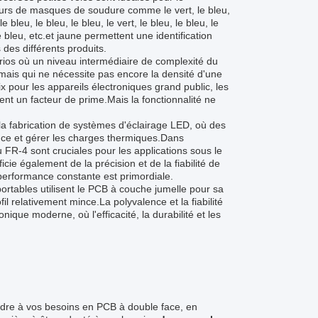
eurs de masques de soudure comme le vert, le bleu,
 le bleu, le bleu, le bleu, le vert, le bleu, le bleu, le
, le bleu, etc.et jaune permettent une identification
 des différents produits.
rios où un niveau intermédiaire de complexité du
mais qui ne nécessite pas encore la densité d'une
x pour les appareils électroniques grand public, les
ent un facteur de prime.Mais la fonctionnalité ne
a fabrication de systèmes d'éclairage LED, où des
ance et gérer les charges thermiques.Dans
au FR-4 sont cruciales pour les applications sous le
ie également de la précision et de la fiabilité de
 performance constante est primordiale.
portables utilisent le PCB à couche jumelle pour sa
 relativement mince.La polyvalence et la fiabilité
ique moderne, où l'efficacité, la durabilité et les
dre à vos besoins en PCB à double face, en