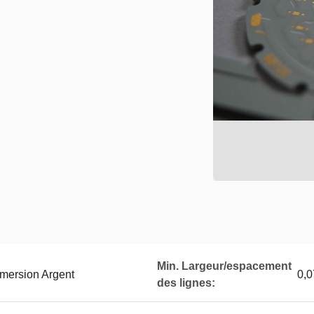
Min. Largeur/espacement
mersion Argent
0,
des lignes: