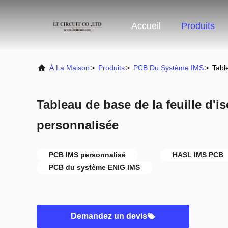
Accueil
Produits
À La Maison
>
Produits
>
PCB Du Système IMS
>
Tabl
Tableau de base de la feuille d'
personnalisée
PCB IMS personnalisé
HASL IMS PCB
PCB du système ENIG IMS
Demandez un devis