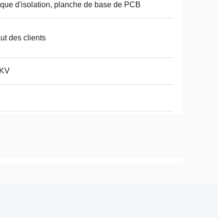
que d'isolation, planche de base de PCB
faut des clients
3KV