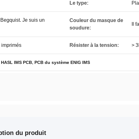
Le type:
Pla
 Begquist. Je suis un
Couleur du masque de
Il 
soudure:
s imprimés
Résister à la tension:
> 
,
,
HASL IMS PCB
PCB du système ENIG IMS
ption du produit