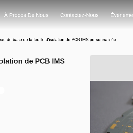
À Propos De Nous
Contactez-Nous
Événeme
eau de base de la feuille d'isolation de PCB IMS personnalisée
isolation de PCB IMS