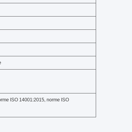
e
orme ISO 14001:2015, norme ISO