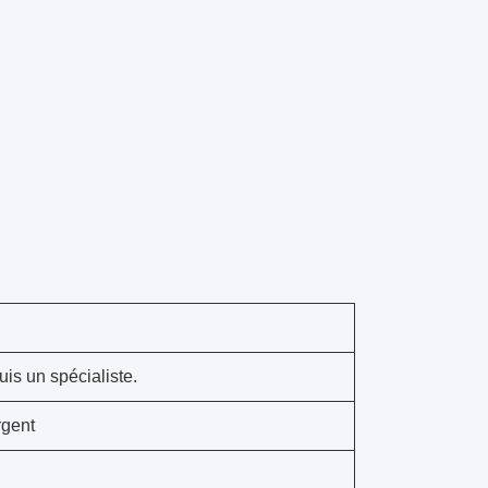
uis un spécialiste.
rgent