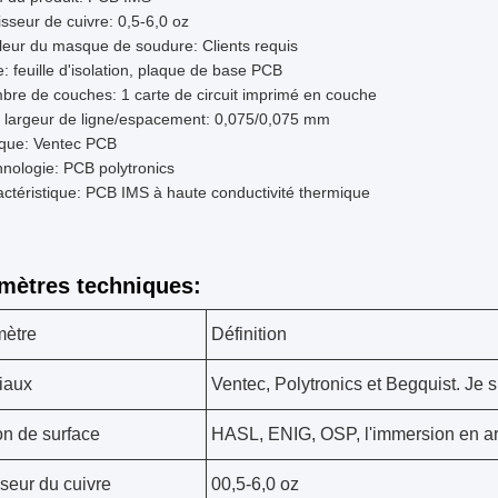
sseur de cuivre: 0,5-6,0 oz
eur du masque de soudure: Clients requis
: feuille d'isolation, plaque de base PCB
re de couches: 1 carte de circuit imprimé en couche
 largeur de ligne/espacement: 0,075/0,075 mm
que: Ventec PCB
nologie: PCB polytronics
ctéristique: PCB IMS à haute conductivité thermique
mètres techniques:
mètre
Définition
iaux
Ventec, Polytronics et Begquist. Je s
ion de surface
HASL, ENIG, OSP, l'immersion en a
seur du cuivre
00,5-6,0 oz