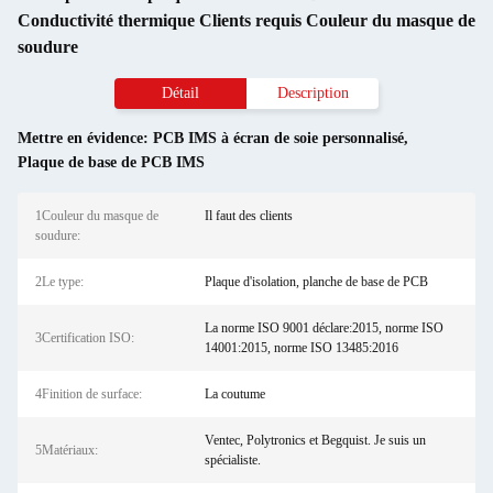
Conductivité thermique Clients requis Couleur du masque de
soudure
Détail
Description
Mettre en évidence:
PCB IMS à écran de soie personnalisé
,
Plaque de base de PCB IMS
1Couleur du masque de
Il faut des clients
soudure:
2Le type:
Plaque d'isolation, planche de base de PCB
La norme ISO 9001 déclare:2015, norme ISO
3Certification ISO:
14001:2015, norme ISO 13485:2016
4Finition de surface:
La coutume
Ventec, Polytronics et Begquist. Je suis un
5Matériaux:
spécialiste.