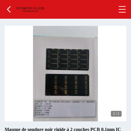
1
/
1
Masque de soudure noir rigide à 2 couches PCB 0.1mm IC