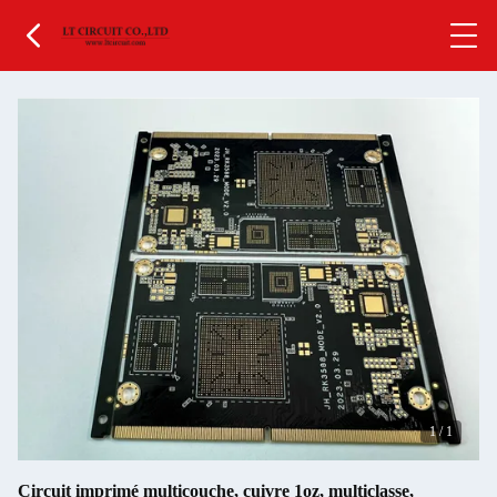
1
/
1
Circuit imprimé multicouche, cuivre 1oz, multiclasse,