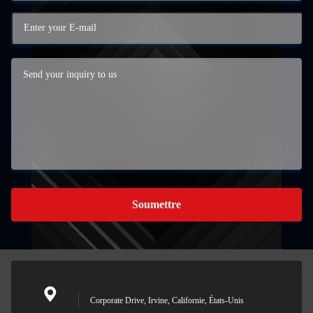
Soumettre
Corporate Drive, Irvine, Californie, États-Unis