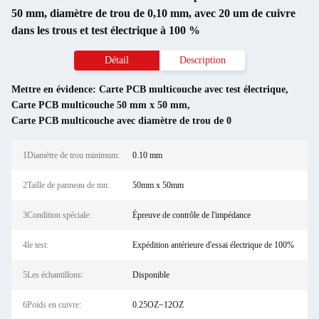
50 mm, diamètre de trou de 0,10 mm, avec 20 um de cuivre
dans les trous et test électrique à 100 %
Détail
Description
Mettre en évidence:
Carte PCB multicouche avec test électrique
,
Carte PCB multicouche 50 mm x 50 mm
,
Carte PCB multicouche avec diamètre de trou de 0
1Diamètre de trou minimum:
0.10 mm
2Taille de panneau de mn:
50mm x 50mm
3Condition spéciale:
Épreuve de contrôle de l'impédance
4le test:
Expédition antérieure d'essai électrique de 100%
5Les échantillons:
Disponible
6Poids en cuivre:
0.25OZ~12OZ