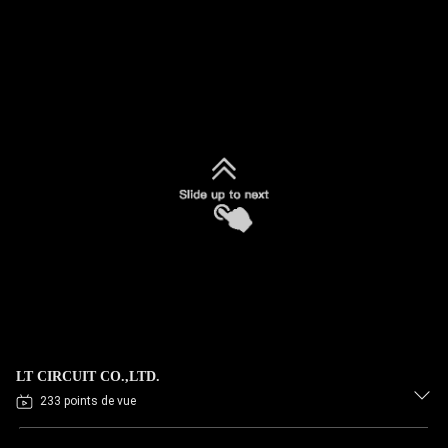
LT CIRCUIT CO.,LTD.
233 points de vue