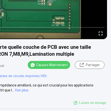
rte quelle couche de PCB avec une taille
ON 7,M8,M9,Lamination multiple
Causez Maintenant
Partager
vue
artes de circuits imprimés HDI
impédance amélioré, ce qui est crucial pour les applications
 que l...
Voir plus
Laissez un message.