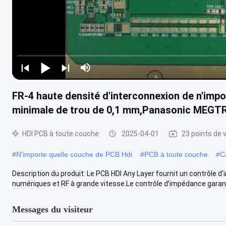
FR-4 haute densité d'interconnexion de n'impo
minimale de trou de 0,1 mm,Panasonic MEGTR
HDI PCB à toute couche
2025-04-01
23 points de 
#
N'importe quelle couche de PCB Hdi
#
PCB à toute couche
#
C
Description du produit: Le PCB HDI Any Layer fournit un contrôle d'
numériques et RF à grande vitesse.Le contrôle d'impédance garantit
Messages du visiteur