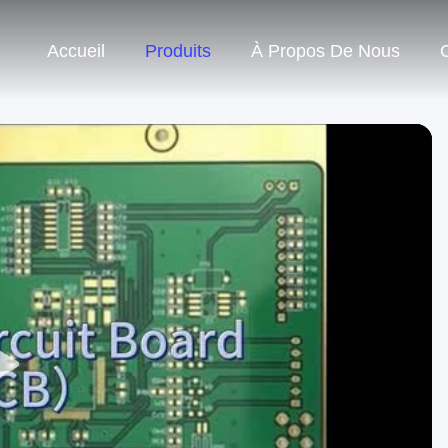
Accueil
Produits
À Propos De Nous