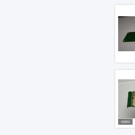
vidéo