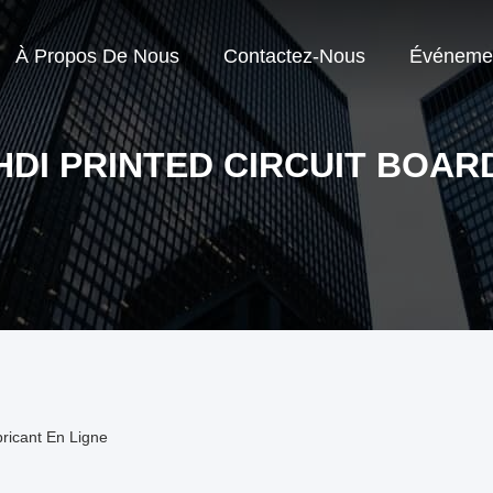
À Propos De Nous
Contactez-Nous
Événeme
HDI PRINTED CIRCUIT BOAR
bricant En Ligne