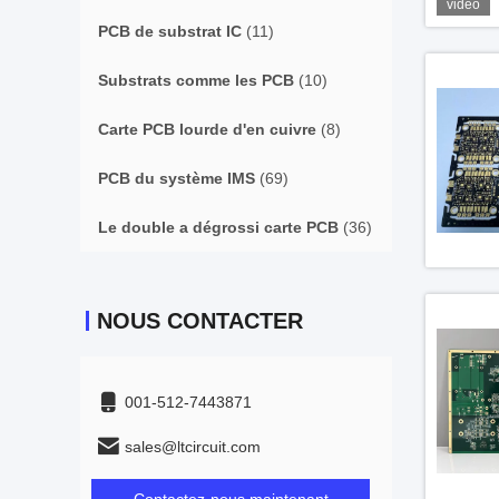
vidéo
PCB de substrat IC
(11)
Substrats comme les PCB
(10)
Carte PCB lourde d'en cuivre
(8)
PCB du système IMS
(69)
Le double a dégrossi carte PCB
(36)
NOUS CONTACTER
001-512-7443871
sales@ltcircuit.com