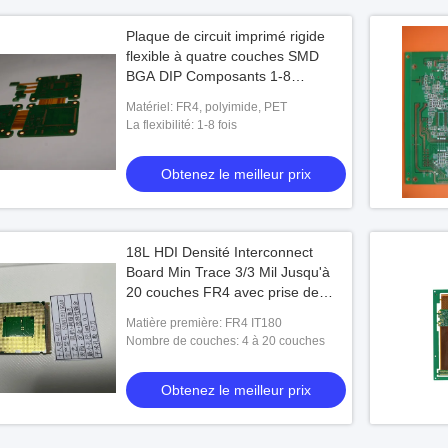
Plaque de circuit imprimé rigide
flexible à quatre couches SMD
BGA DIP Composants 1-8
Flexibilité
Matériel: FR4, polyimide, PET
La flexibilité: 1-8 fois
Obtenez le meilleur prix
18L HDI Densité Interconnect
Board Min Trace 3/3 Mil Jusqu'à
20 couches FR4 avec prise de
lampe VIPPO ENIG + doigt d'or
Matière première: FR4 IT180
Nombre de couches: 4 à 20 couches
Obtenez le meilleur prix