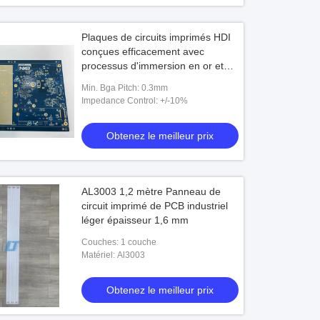
Plaques de circuits imprimés HDI
conçues efficacement avec
processus d'immersion en or et
espacement P1.5.
Min. Bga Pitch: 0.3mm
Impedance Control: +/-10%
Obtenez le meilleur prix
AL3003 1,2 mètre Panneau de
circuit imprimé de PCB industriel
léger épaisseur 1,6 mm
Couches: 1 couche
Matériel: Al3003
Obtenez le meilleur prix