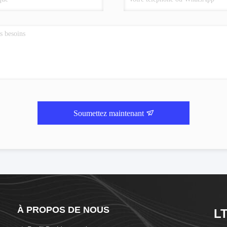
Soumettez maintenant
À PROPOS DE NOUS
LT