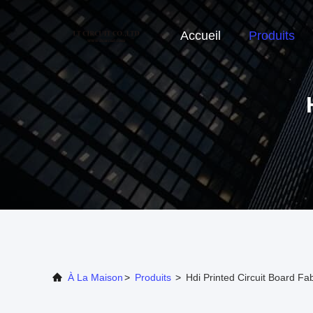
Accueil
Produits
À La Maison
>
Produits
>
Hdi Printed Circuit Board Fa