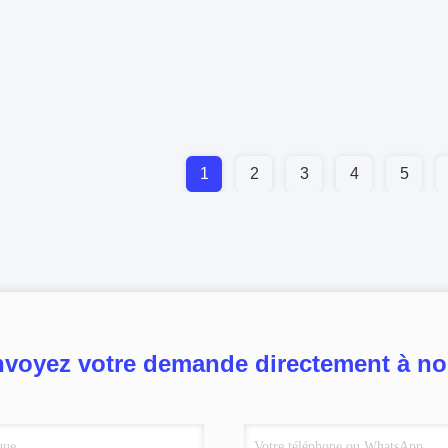
1
2
3
4
5
voyez votre demande directement à n