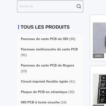
TOUS LES PRODUITS
Panneau de carte PCB de HDI
(88)
Panneau multicouche de carte PCB
(91)
vidéo
Panneau de carte PCB de Rogers
(23)
Circuit imprimé flexible rigide
(41)
Plaque de PCB en céramique
(30)
HDI PCB à toute couche
(16)