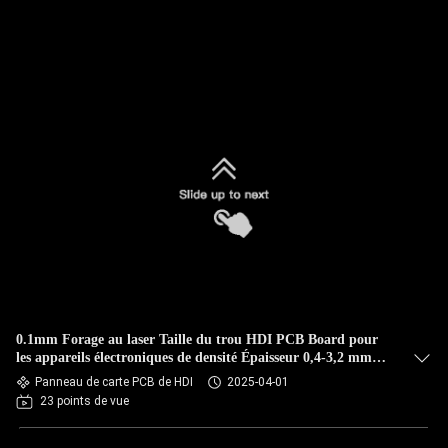
0.1mm Forage au laser Taille du trou HDI PCB Board pour
les appareils électroniques de densité Épaisseur 0,4-3,2 mm
Matériau brut FR4 IT180
Panneau de carte PCB de HDI
2025-04-01
23 points de vue