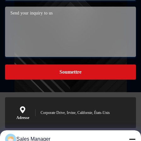
Soumettre
Corporate Drive, Irvine, Californie, États-Unis
Adresse
Sales Manager