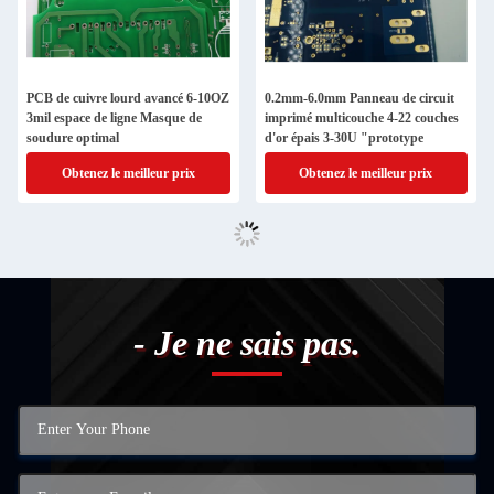
PCB de cuivre lourd avancé 6-10OZ
0.2mm-6.0mm Panneau de circuit
3mil espace de ligne Masque de
imprimé multicouche 4-22 couches
soudure optimal
d'or épais 3-30U "prototype
Obtenez le meilleur prix
Obtenez le meilleur prix
- Je ne sais pas.