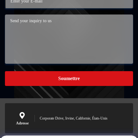
Soumettre
Corporate Drive, Irvine, Californie, États-Unis
Adresse