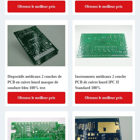
minimale
Obtenez le meilleur prix
Obtenez le meilleur prix
Dispositifs médicaux 2 couches de
Instruments médicaux 2 couche
PCB en cuivre lourd masque de
PCB de cuivre lourd IPC II
soudure bleu 100% test
Standard 100%
Obtenez le meilleur prix
Obtenez le meilleur prix