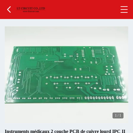
1
/
1
Instruments médicaux 2 couche PCB de cuivre lourd IPC II