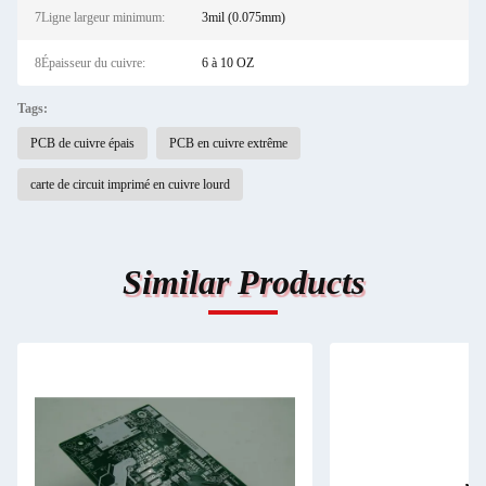
7Ligne largeur minimum:
3mil (0.075mm)
8Épaisseur du cuivre:
6 à 10 OZ
Tags:
PCB de cuivre épais
PCB en cuivre extrême
carte de circuit imprimé en cuivre lourd
Similar Products