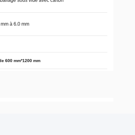
allage sous vide avec carton
2 mm à 6.0 mm
e de 600 mm*1200 mm