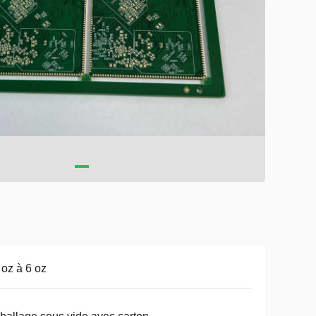
 oz à 6 oz