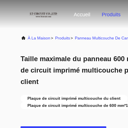
Accueil
Produits
À La Maison
>
Produits
>
Panneau Multicouche De Ca
Taille maximale du panneau 60
de circuit imprimé multicouche 
client
Plaque de circuit imprimé multicouche du client
Plaque de circuit imprimé multicouche de 600 mm