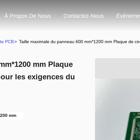
À Propos De Nous
Contactez-Nous
Événeme
rte PCB
>
Taille maximale du panneau 600 mm*1200 mm Plaque de circu
0 mm*1200 mm Plaque
pour les exigences du
*1200 mm