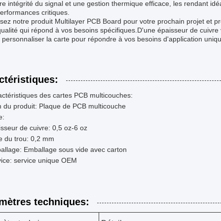
re intégrité du signal et une gestion thermique efficace, les rendant idé
performances critiques.
sez notre produit Multilayer PCB Board pour votre prochain projet et pr
ualité qui répond à vos besoins spécifiques.D'une épaisseur de cuivre
personnaliser la carte pour répondre à vos besoins d'application uniq
ctéristiques:
ctéristiques des cartes PCB multicouches:
 du produit: Plaque de PCB multicouche
e:
sseur de cuivre: 0,5 oz-6 oz
le du trou: 0,2 mm
allage: Emballage sous vide avec carton
vice: service unique OEM
mètres techniques: