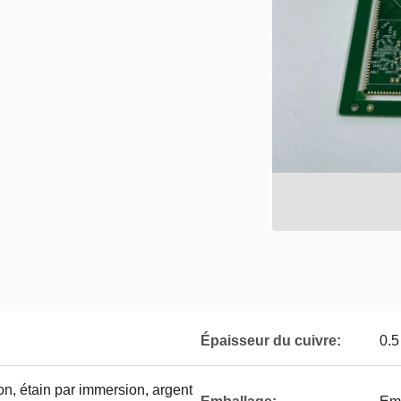
Épaisseur du cuivre:
0.5
n, étain par immersion, argent