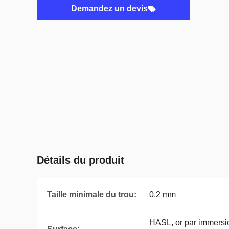
Demandez un devis
Détails du produit
Taille minimale du trou:
0.2 mm
HASL, or par immersio