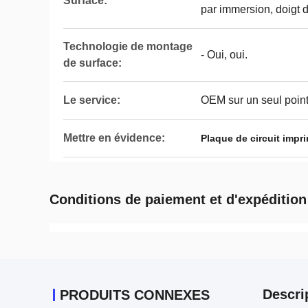
Surface:
par immersion, doigt 
Technologie de montage
- Oui, oui.
de surface:
Le service:
OEM sur un seul point
Mettre en évidence:
Plaque de circuit impr
Conditions de paiement et d'expédition
Descri
PRODUITS CONNEXES