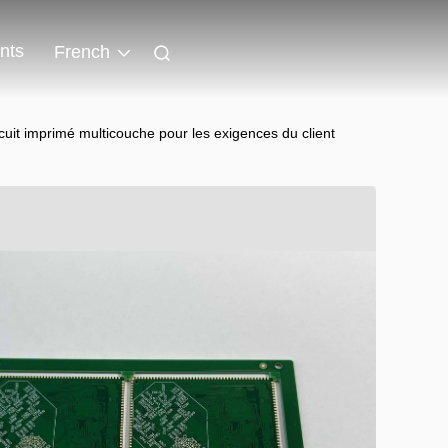
nts
French
it imprimé multicouche pour les exigences du client