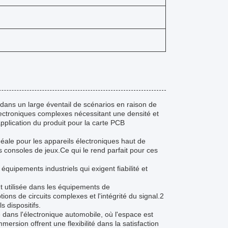
 dans un large éventail de scénarios en raison de
 électroniques complexes nécessitant une densité et
pplication du produit pour la carte PCB
déale pour les appareils électroniques haut de
s consoles de jeux.Ce qui le rend parfait pour ces
quipements industriels qui exigent fiabilité et
t utilisée dans les équipements de
ns de circuits complexes et l'intégrité du signal.2
 dispositifs.
 dans l'électronique automobile, où l'espace est
mersion offrent une flexibilité dans la satisfaction