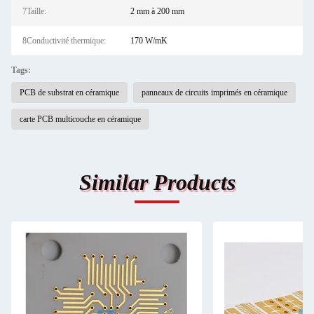
7Taille:
2 mm à 200 mm
8Conductivité thermique:
170 W/mK
Tags:
PCB de substrat en céramique
panneaux de circuits imprimés en céramique
carte PCB multicouche en céramique
Similar Products