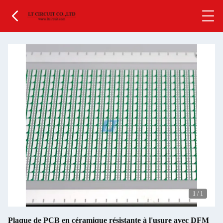
1
/
1
Plaque de PCB en céramique résistante à l'usure avec DFM