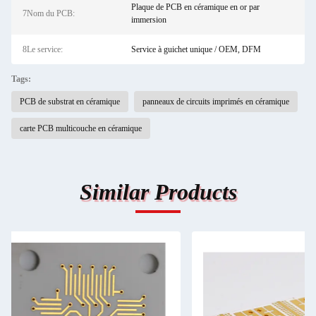
Plaque de PCB en céramique en or par
7Nom du PCB:
immersion
8Le service:
Service à guichet unique / OEM, DFM
Tags:
PCB de substrat en céramique
panneaux de circuits imprimés en céramique
carte PCB multicouche en céramique
Similar Products