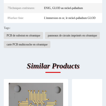
7Techniques extérieures:
ENIG, GLOD au nickel-palladium
8Surface finie:
L'immersion en or, le nickel-palladium GLOD
Tags:
PCB de substrat en céramique
panneaux de circuits imprimés en céramique
carte PCB multicouche en céramique
Similar Products