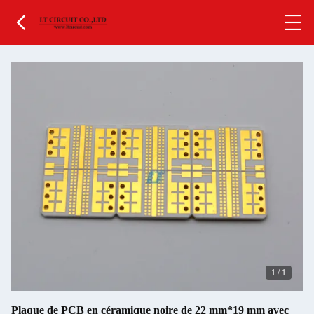
1
/
1
Plaque de PCB en céramique noire de 22 mm*19 mm avec