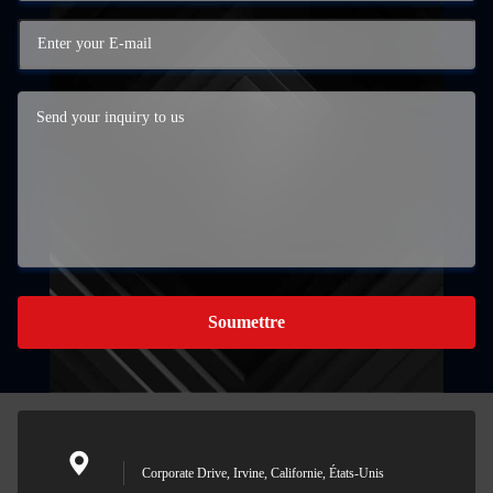
Soumettre
Corporate Drive, Irvine, Californie, États-Unis