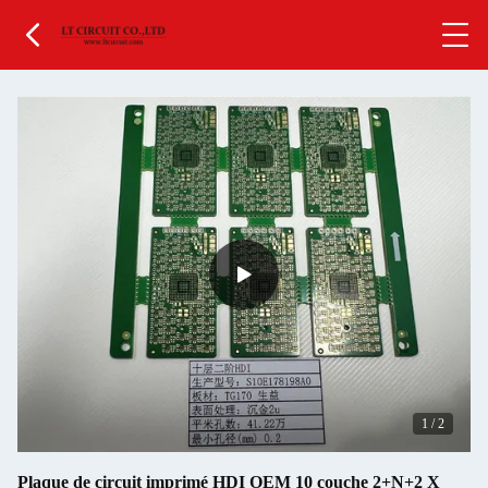
1
/
2
Plaque de circuit imprimé HDI OEM 10 couche 2+N+2 X