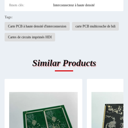
8mots clés:
Interconnecteur à haute densité
Tags:
Carte PCB à haute densité d'interconnexion
carte PCB multicouche de hdi
Cartes de circuits imprimés HDI
Similar Products