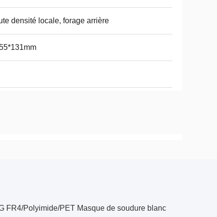
te densité locale, forage arrière
.55*131mm
 ENIG FR4/Polyimide/PET Masque de soudure blanc