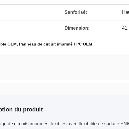
Sanforisé:
Hau
Dimension:
41
,
iable OEM
Panneau de circuit imprimé FPC OEM
ption du produit
ge de circuits imprimés flexibles avec flexibilité de surface