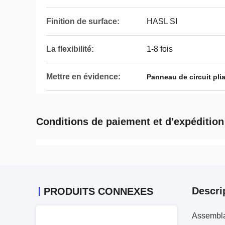
Finition de surface:
HASL SI
La flexibilité:
1-8 fois
Mettre en évidence:
Panneau de circuit pl
Conditions de paiement et d'expédition
Descri
PRODUITS CONNEXES
Assembla