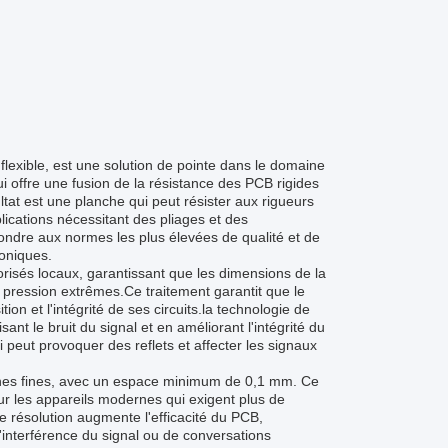
 flexible, est une solution de pointe dans le domaine
ui offre une fusion de la résistance des PCB rigides
ultat est une planche qui peut résister aux rigueurs
plications nécessitant des pliages et des
ondre aux normes les plus élevées de qualité et de
roniques.
forisés locaux, garantissant que les dimensions de la
 pression extrêmes.Ce traitement garantit que le
tion et l'intégrité de ses circuits.la technologie de
ant le bruit du signal et en améliorant l'intégrité du
 peut provoquer des reflets et affecter les signaux
lignes fines, avec un espace minimum de 0,1 mm. Ce
ur les appareils modernes qui exigent plus de
te résolution augmente l'efficacité du PCB,
interférence du signal ou de conversations