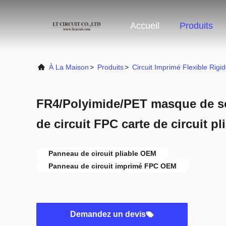
Accueil
Produits
À La Maison
>
Produits
>
Circuit Imprimé Flexible Rigi
FR4/Polyimide/PET masque de so
de circuit FPC carte de circuit p
Panneau de circuit pliable OEM
Panneau de circuit imprimé FPC OEM
Demandez un devis