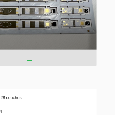
 28 couches
2L