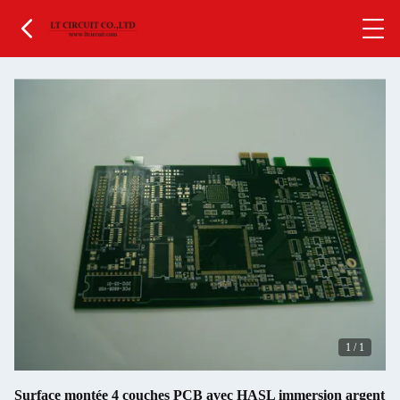
1
/
1
Surface montée 4 couches PCB avec HASL immersion argent