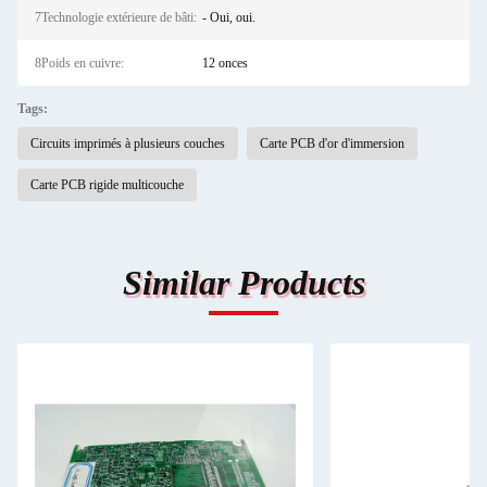
7Technologie extérieure de bâti:
- Oui, oui.
8Poids en cuivre:
12 onces
Tags:
Circuits imprimés à plusieurs couches
Carte PCB d'or d'immersion
Carte PCB rigide multicouche
Similar Products