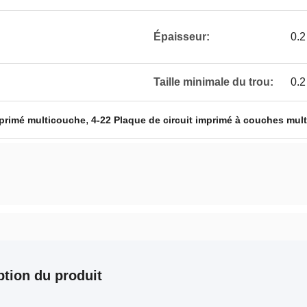
Épaisseur:
0.
Taille minimale du trou:
0.
,
imprimé multicouche
4-22 Plaque de circuit imprimé à couches mult
ption du produit