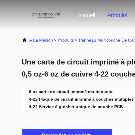
Accueil
Produits
À La Maison
>
Produits
>
Panneau Multicouche De Ca
Une carte de circuit imprimé à p
0,5 oz-6 oz de cuivre 4-22 couch
6 oz carte de circuit imprimé multicouche
4-22 Plaque de circuit imprimé à couches multiples
4-22 Service à guichet unique de couche PCB