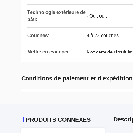
Technologie extérieure de
- Oui, oui.
bâti:
Couches:
4 à 22 couches
Mettre en évidence:
6 oz carte de circuit 
Conditions de paiement et d'expédition
Descri
PRODUITS CONNEXES