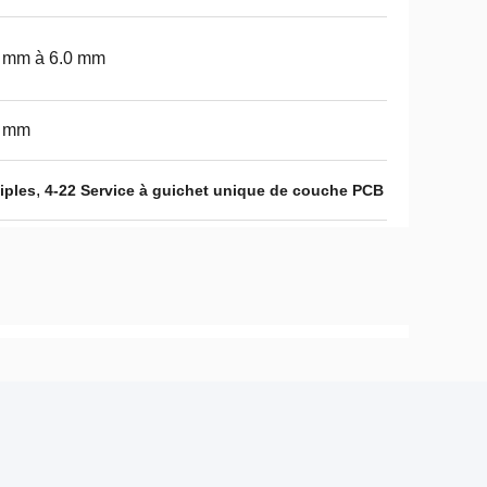
2 mm à 6.0 mm
2 mm
,
iples
4-22 Service à guichet unique de couche PCB