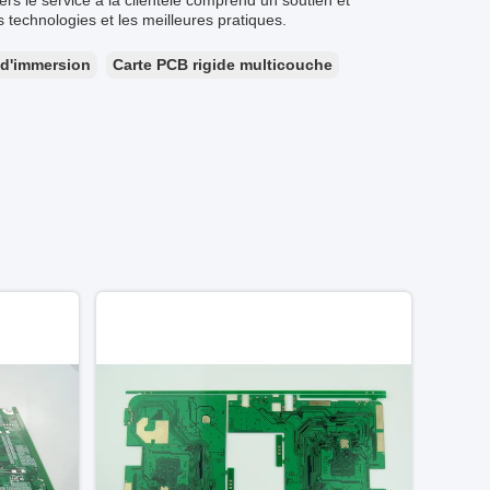
vers le service à la clientèle comprend un soutien et
s technologies et les meilleures pratiques.
 d'immersion
Carte PCB rigide multicouche