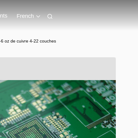
nts
French
z-6 oz de cuivre 4-22 couches