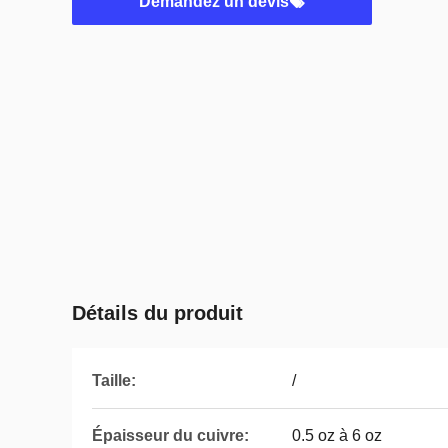
Demandez un devis
Détails du produit
Taille:
/
Épaisseur du cuivre:
0.5 oz à 6 oz