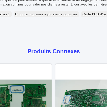
 d'inspection pour assurer la qualité et la fiabilité.Notre engagement en
mation continus pour aider nos clients à rester à jour avec les dernière
uettes：
Circuits imprimés à plusieurs couches
Carte PCB d'or
Produits Connexes