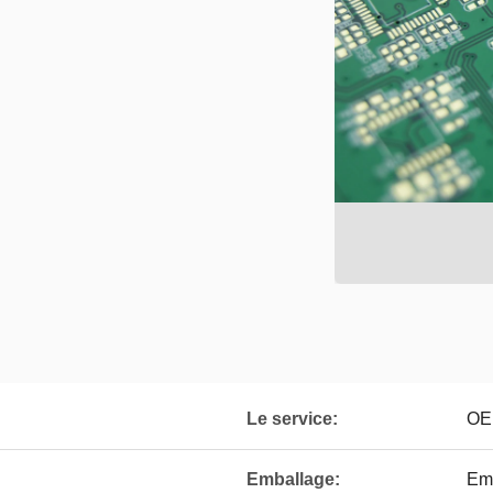
Le service:
OEM
Emballage:
Emb