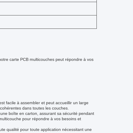
otre carte PCB multicouches peut répondre à vos
 facile à assembler et peut accueillir un large
 cohérentes dans toutes les couches.
une boîte en carton, assurant sa sécurité pendant
 multicouche pour répondre à vos besoins et
te qualité pour toute application nécessitant une