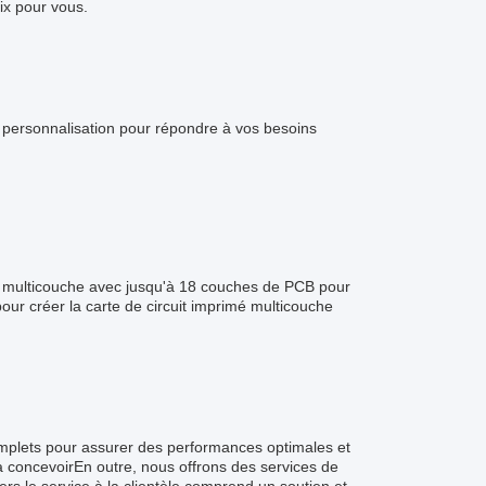
ix pour vous.
e personnalisation pour répondre à vos besoins
B multicouche avec jusqu'à 18 couches de PCB pour
ur créer la carte de circuit imprimé multicouche
omplets pour assurer des performances optimales et
 à concevoirEn outre, nous offrons des services de