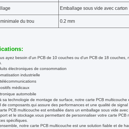
llage
Emballage sous vide avec carton
e minimale du trou
0.2 mm
ications:
us ayez besoin d'un PCB de 10 couches ou d'un PCB de 18 couches, n
s.
duits électroniques de consommation
matisation industrielle
 télécommunications
ositifs médicaux
tronique automobile
 sa technologie de montage de surface, notre carte PCB multicouche est
l de composants.qui assure des performances et une qualité de signal
carte PCB multicouche est emballée dans un emballage sous vide avec 
sport et le stockage.vous permettant de personnaliser votre carte PCB
es spécifiques.
ensemble, notre carte PCB multicouche est une solution fiable et de hau