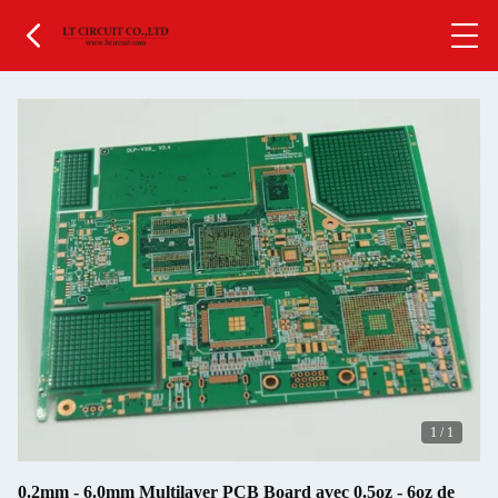
1
/
1
0.2mm - 6.0mm Multilayer PCB Board avec 0.5oz - 6oz de