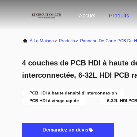
Accueil
Produits
À La Maison
>
Produits
>
Panneau De Carte PCB De H
4 couches de PCB HDI à haute d
interconnectée, 6-32L HDI PCB r
PCB HDI à haute densité d'interconnexion
PCB HDI à virage rapide
6-32L HDI PCB
Demandez un devis