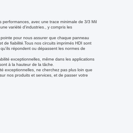
tes performances, avec une trace minimale de 3/3 Mil
ne variété d'industries., y compris les
e pointe pour nous assurer que chaque panneau
 de fiabilité.Tous nos circuits imprimés HDI sont
r qu'ils répondent ou dépassent les normes de
bilité exceptionnelles, même dans les applications
sont à la hauteur de la tâche.
té exceptionnelles, ne cherchez pas plus loin que
ur nos produits et services, et de passer votre