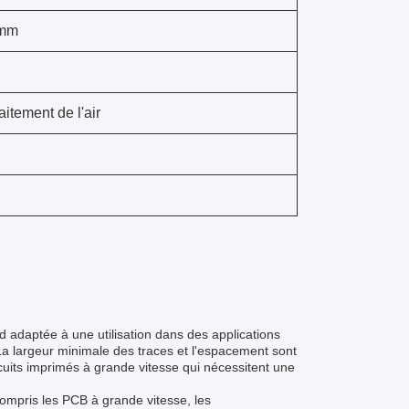
 mm
aitement de l'air
d adaptée à une utilisation dans des applications
La largeur minimale des traces et l'espacement sont
ircuits imprimés à grande vitesse qui nécessitent une
compris les PCB à grande vitesse, les