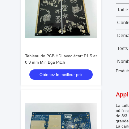
Taille
Contr
Deman
Tests
Tableau de PCB HDI avec écart P1.5 et
Nombr
0,3 mm Min Bga Pitch
Produi
Obtenez le meilleur prix
Appl
La tail
où l'es
de 3/3 
grande 
La cart