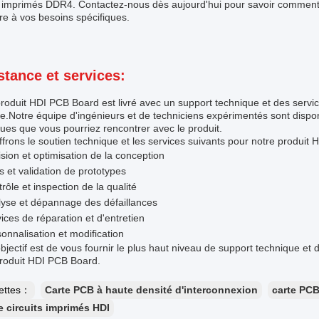
ts imprimés DDR4. Contactez-nous dès aujourd'hui pour savoir comment
e à vos besoins spécifiques.
stance et services:
roduit HDI PCB Board est livré avec un support technique et des serv
e.Notre équipe d'ingénieurs et de techniciens expérimentés sont dispo
ues que vous pourriez rencontrer avec le produit.
frons le soutien technique et les services suivants pour notre produit
sion et optimisation de la conception
s et validation de prototypes
rôle et inspection de la qualité
yse et dépannage des défaillances
ices de réparation et d'entretien
onnalisation et modification
bjectif est de vous fournir le plus haut niveau de support technique et 
produit HDI PCB Board.
uettes：
Carte PCB à haute densité d'interconnexion
carte PCB
e circuits imprimés HDI