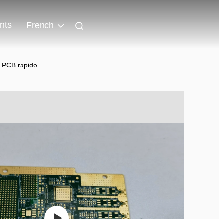
nts
French
I PCB rapide