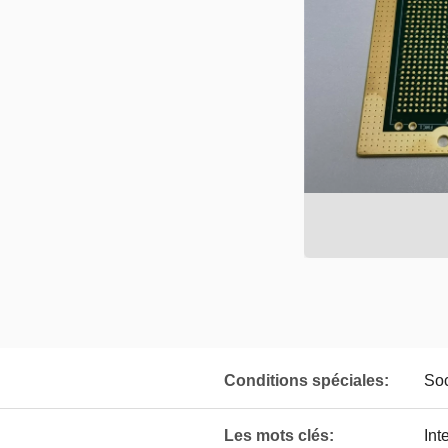
Conditions spéciales:
Soc
Les mots clés:
Int