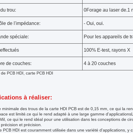
 du trou:
0Forage au laser de.1
ôle de l'impédance:
- Oui, oui.
de spéciale:
Pour les appareils de tr
 effectués
100% E-test, rayons X
e de couches:
4 à 20 couches
t de PCB HDI, carte PCB HDI
ications à réaliser:
le minimale des trous de la carte HDI PCB est de 0,15 mm, ce qui la ren
pace est limité.ce qui le rend adapté à une large gamme d'applications
Mil, ce qui le rend idéal pour une utilisation dans les conceptions de c
précision et précision.
e PCB HDI est couramment utilisée dans une variété d'applications, y 