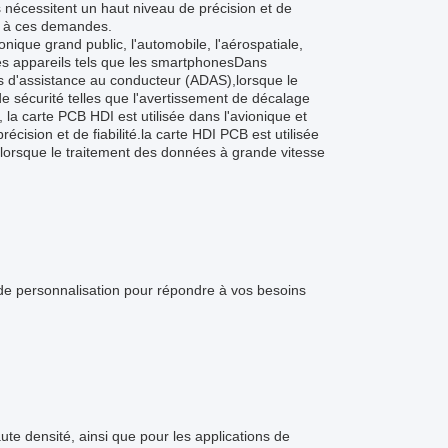
 nécessitent un haut niveau de précision et de
re à ces demandes.
onique grand public, l'automobile, l'aérospatiale,
s des appareils tels que les smartphonesDans
és d'assistance au conducteur (ADAS),lorsque le
e sécurité telles que l'avertissement de décalage
, la carte PCB HDI est utilisée dans l'avionique et
cision et de fiabilité.la carte HDI PCB est utilisée
, lorsque le traitement des données à grande vitesse
 de personnalisation pour répondre à vos besoins
ute densité, ainsi que pour les applications de