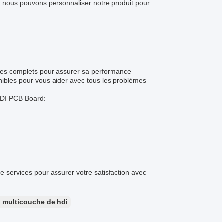
 nous pouvons personnaliser notre produit pour
ices complets pour assurer sa performance
nibles pour vous aider avec tous les problèmes
 HDI PCB Board:
de services pour assurer votre satisfaction avec
 multicouche de hdi