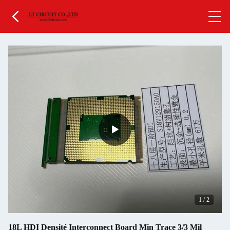
1
/
2
18L HDI Densité Interconnect Board Min Trace 3/3 Mil