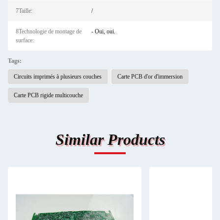
7Taille:
/
8Technologie de montage de
- Oui, oui.
surface:
Tags:
Circuits imprimés à plusieurs couches
Carte PCB d'or d'immersion
Carte PCB rigide multicouche
Similar Products