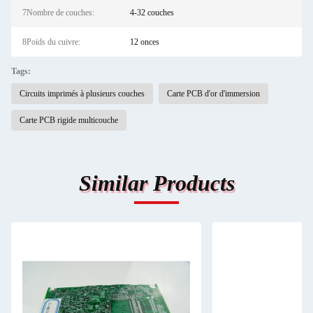
7Nombre de couches:
4-32 couches
8Poids du cuivre:
12 onces
Tags:
Circuits imprimés à plusieurs couches
Carte PCB d'or d'immersion
Carte PCB rigide multicouche
Similar Products