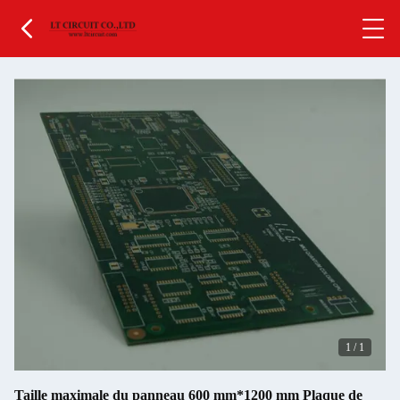
1
/
1
Taille maximale du panneau 600 mm*1200 mm Plaque de