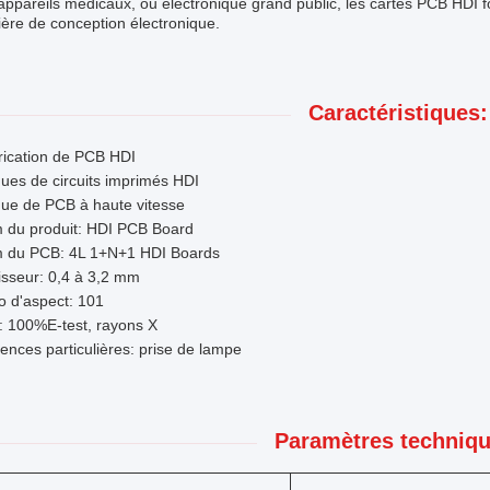
appareils médicaux, ou électronique grand public, les cartes PCB HDI fo
ère de conception électronique.
Caractéristiques:
rication de PCB HDI
ues de circuits imprimés HDI
que de PCB à haute vitesse
 du produit: HDI PCB Board
 du PCB: 4L 1+N+1 HDI Boards
sseur: 0,4 à 3,2 mm
o d'aspect: 101
: 100%E-test, rayons X
ences particulières: prise de lampe
Paramètres techniqu