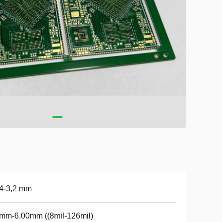
4-3,2 mm
mm-6.00mm ((8mil-126mil)