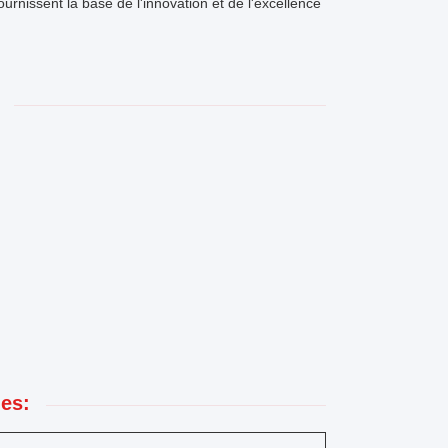
urnissent la base de l'innovation et de l'excellence
es: