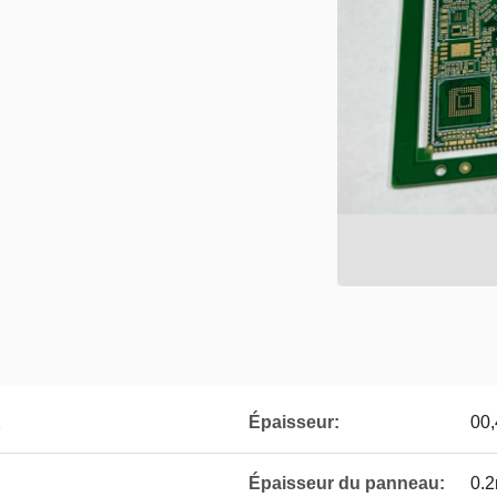
X
Épaisseur:
00,
Épaisseur du panneau:
0.2