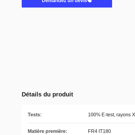
Demandez un devis
Détails du produit
Tests:
100% E-test, rayons 
Matière première:
FR4 IT180