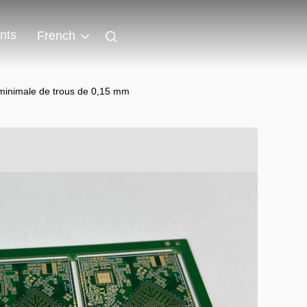
nts
French
e minimale de trous de 0,15 mm