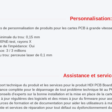
Personnalisation:
s de personnalisation de produits pour les cartes PCB à grande vitesse
minimale du trou: 0,15 mm
100%E-test, rayons X
e de l'impédance: Oui
ce: 3 / 3 millions
du trou: perceuse laser de 0,1 mm
Assistance et servic
ort technique du produit et les services pour le produit HDI PCB Boa
stance complète pour le dépannage de tout problème technique lié au 
onseils d'experts sur la bonne installation et la mise en place de la ca
 à jour régulières des logiciels et des mises à jour du firmware pour 
urces de formation et de documentation pour aider les utilisateurs à m
tie et services de réparation pour tout défaut ou dysfonctionnement du