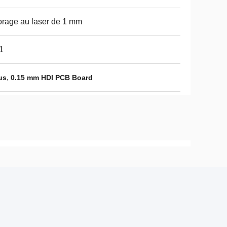
rage au laser de 1 mm
1
,
us
0.15 mm HDI PCB Board