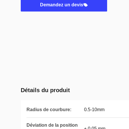
Demandez un devis
Détails du produit
Radius de courbure:
0.5-10mm
Déviation de la position
± 0,05 mm