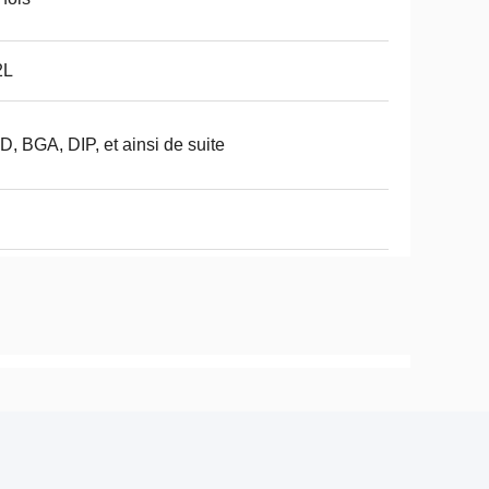
2L
, BGA, DIP, et ainsi de suite