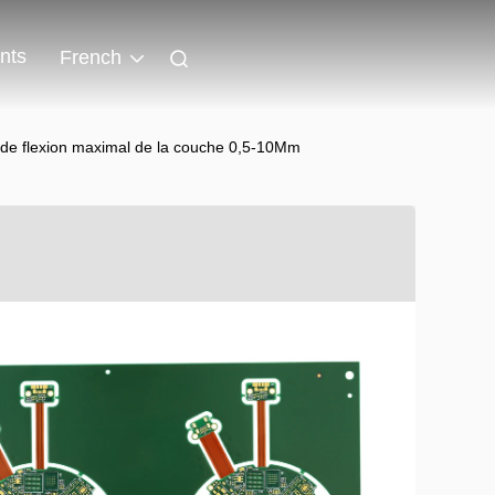
nts
French
 de flexion maximal de la couche 0,5-10Mm