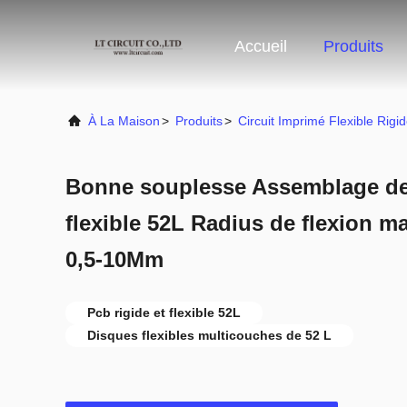
Accueil
Produits
À La Maison
>
Produits
>
Circuit Imprimé Flexible Rigi
Bonne souplesse Assemblage de 
flexible 52L Radius de flexion m
0,5-10Mm
Pcb rigide et flexible 52L
Disques flexibles multicouches de 52 L