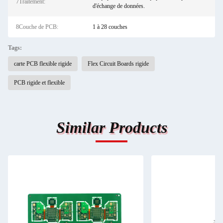
7Traitement:
d'échange de données.
8Couche de PCB:
1 à 28 couches
Tags:
carte PCB flexible rigide
Flex Circuit Boards rigide
PCB rigide et flexible
Similar Products