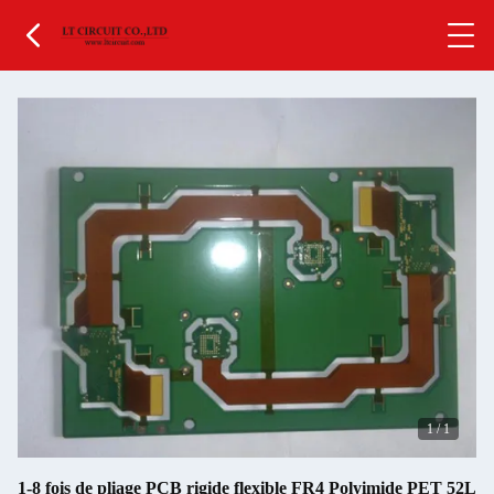
1
/
1
1-8 fois de pliage PCB rigide flexible FR4 Polyimide PET 52L