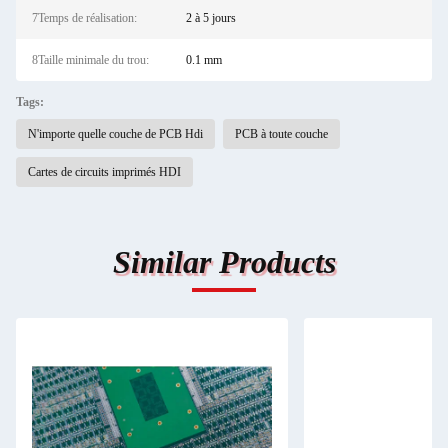
7Temps de réalisation:
2 à 5 jours
8Taille minimale du trou:
0.1 mm
Tags:
N'importe quelle couche de PCB Hdi
PCB à toute couche
Cartes de circuits imprimés HDI
Similar Products