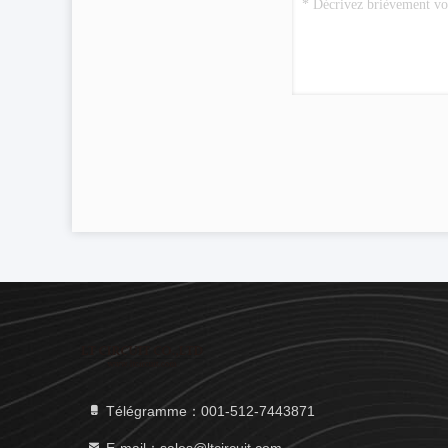
Télégramme：001-512-7443871