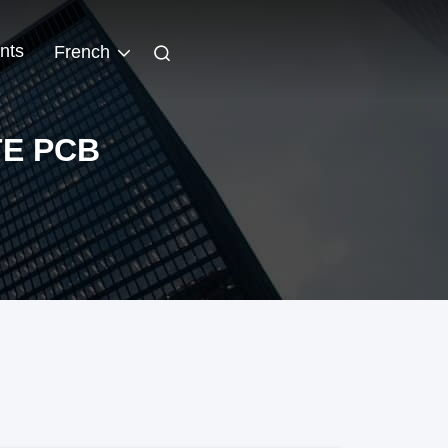
nts
French
E PCB