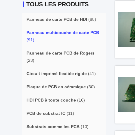
TOUS LES PRODUITS
Panneau de carte PCB de HDI
(88)
Panneau multicouche de carte PCB
(91)
Panneau de carte PCB de Rogers
(23)
Circuit imprimé flexible rigide
(41)
Plaque de PCB en céramique
(30)
HDI PCB à toute couche
(16)
PCB de substrat IC
(11)
Substrats comme les PCB
(10)