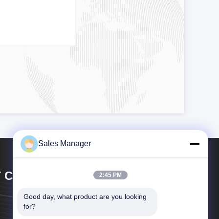
Sales Manager
 CIRCUIT CO.,LTD.
2:45 PM
Good day, what product are you looking 
for?