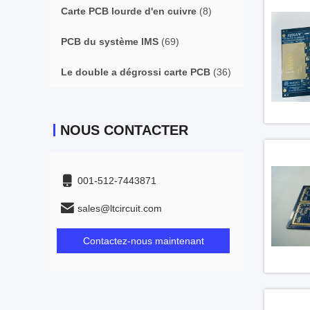
Carte PCB lourde d'en cuivre
(8)
PCB du système IMS
(69)
Le double a dégrossi carte PCB
(36)
NOUS CONTACTER
001-512-7443871
sales@ltcircuit.com
Contactez-nous maintenant