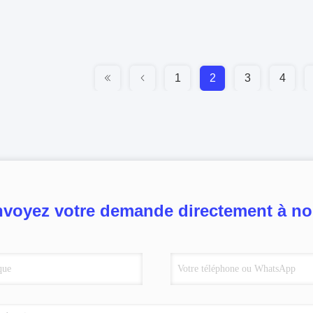
1
2
3
4
voyez votre demande directement à n