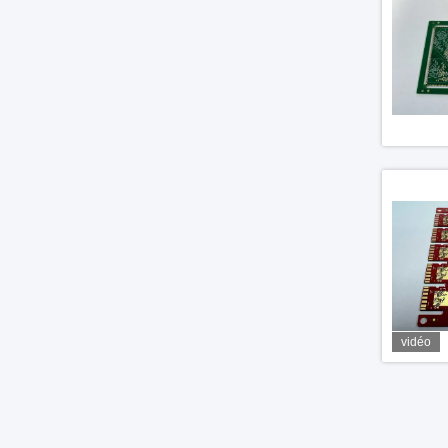
vidéo