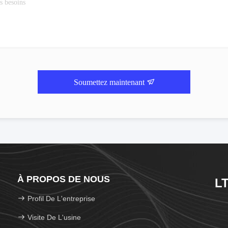
Soumettez maintenant
À PROPOS DE NOUS
LT
Profil De L'entreprise
Visite De L'usine