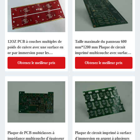
12OZ PCB à couches multiples de
Taille maximale du panneau 600
poids de cuivre avec une surface en
mm*1200 mm Plaque de circuit
or par immersion pour les
imprimé multicouche avec surface
applications et une surface en
en or par immersion
Obtenez le meilleur prix
Obtenez le meilleur prix
argent par immersion
Plaque de PCB multiclasses à
Plaque de circuit imprimé à surface
impédance multicouche d'épaisseur
d'immersion en argent à plusieurs