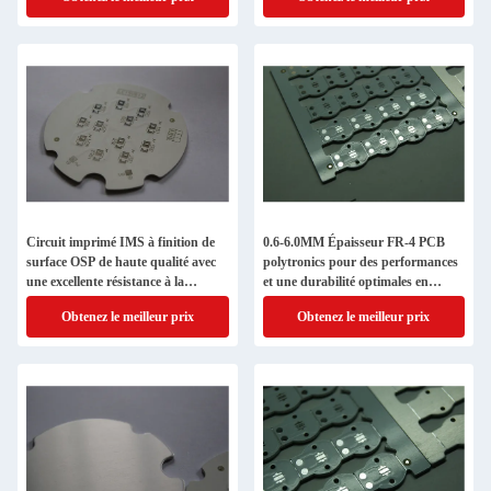
Circuit imprimé IMS à finition de
0.6-6.0MM Épaisseur FR-4 PCB
surface OSP de haute qualité avec
polytronics pour des performances
une excellente résistance à la
et une durabilité optimales en
traction et une épaisseur de PCB de
électronique
Obtenez le meilleur prix
Obtenez le meilleur prix
0,6 à 6,0 mm