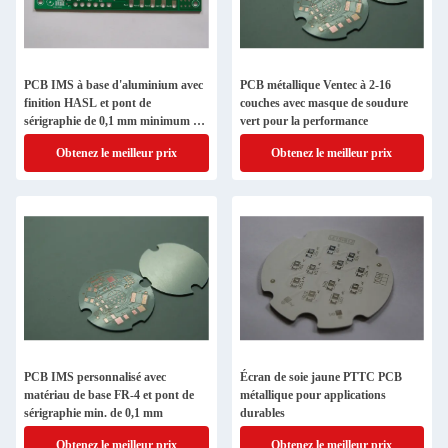
PCB IMS à base d'aluminium avec
PCB métallique Ventec à 2-16
finition HASL et pont de
couches avec masque de soudure
sérigraphie de 0,1 mm minimum et
vert pour la performance
contrôle d'impédance
Obtenez le meilleur prix
Obtenez le meilleur prix
PCB IMS personnalisé avec
Écran de soie jaune PTTC PCB
matériau de base FR-4 et pont de
métallique pour applications
sérigraphie min. de 0,1 mm
durables
Obtenez le meilleur prix
Obtenez le meilleur prix